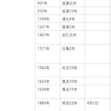
901年
昌泰元年
910年
延喜10年
1198年
建久9年
1231年
寛喜3年
1467年
応仁元年
1571年
元亀2年
1582年
天正10年
1633年
寛永10年
1638年
寛永15年
1889年
明治22年
4月1日