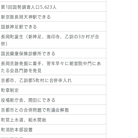
第1回国勢調査人口5,623人
新京阪長岡天神駅できる
国鉄神足駅できる
長岡町誕生（新神足、海印寺、乙訓の3か村が合
併）
国民健康保険診療所できる
長岡京跡発掘に着手、翌年早々に朝堂院中門にあ
たる会昌門跡を発見
京都市、乙訓郡5町村に合併申入れ
町章制定
役場新庁舎、開田にできる
京都市との合併問題で町議会解散
町営上水道、給水開始
町消防本部設置