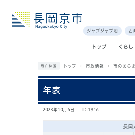
ジャブジャブ池
西
トップ
くらし
トップ
市政情報
市のあら
現在位置
年表
2023年10月6日
ID:1946
長岡