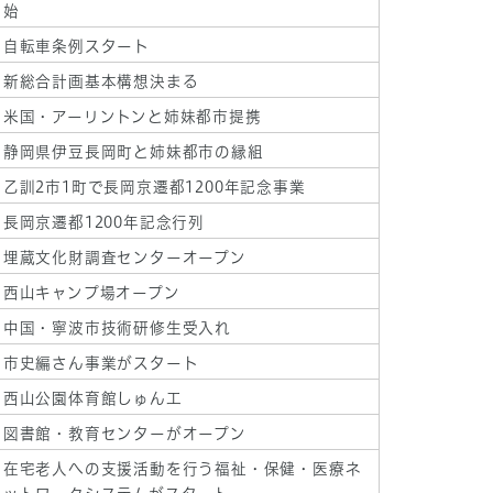
始
自転車条例スタート
新総合計画基本構想決まる
米国・アーリントンと姉妹都市提携
静岡県伊豆長岡町と姉妹都市の縁組
乙訓2市1町で長岡京遷都1200年記念事業
長岡京遷都1200年記念行列
埋蔵文化財調査センターオープン
西山キャンプ場オープン
中国・寧波市技術研修生受入れ
市史編さん事業がスタート
西山公園体育館しゅん工
図書館・教育センターがオープン
在宅老人への支援活動を行う福祉・保健・医療ネ