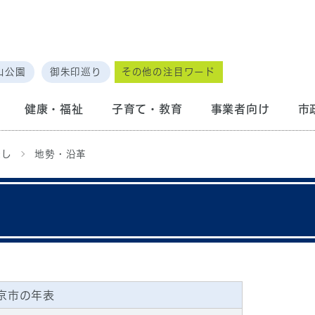
山公園
御朱印巡り
その他の注目ワード
健康・福祉
子育て・教育
事業者向け
市
まし
地勢・沿革
京市の年表