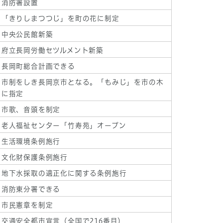
消防署設置
「きりしまつつじ」を町の花に制定
中央公民館新築
府立長岡労働セツルメント新築
長岡町総合計画できる
市制をしき長岡京市となる。「もみじ」を市の木
に指定
市歌、音頭を制定
老人福祉センター「竹寿苑」オープン
生活環境条例施行
文化財保護条例施行
地下水採取の適正化に関する条例施行
消防東分署できる
市民憲章を制定
交通安全都市宣言（全国で216番目）