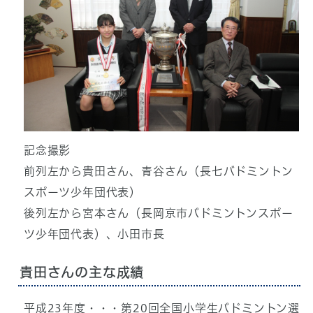
記念撮影
前列左から貴田さん、青谷さん（長七バドミントン
スポーツ少年団代表）
後列左から宮本さん（長岡京市バドミントンスポー
ツ少年団代表）、小田市長
貴田さんの主な成績
平成23年度・・・第20回全国小学生バドミントン選