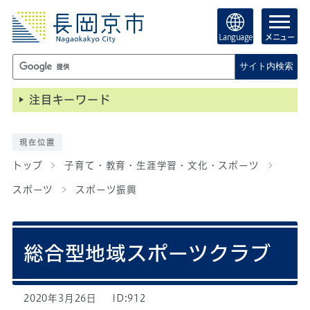
Language
メニュー
サイト内検索
注目キーワード
現在位置
トップ
子育て・教育・生涯学習・文化・スポーツ
スポーツ
スポーツ振興
総合型地域スポーツクラブ
2020年3月26日
ID:912