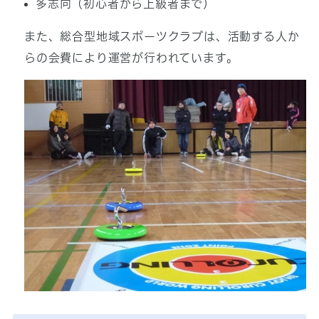
多志向（初心者から上級者まで）
また、総合型地域スポーツクラブは、活動する人か
らの会費により運営が行われています。