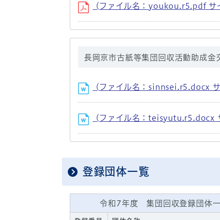
(ファイル名：youkou.r5.pdf サ
長岡京市古紙等集団回収活動助成金
(ファイル名：sinnsei.r5.docx 
(ファイル名：teisyutu.r5.docx
登録団体一覧
令和7年度 集団回収登録団体