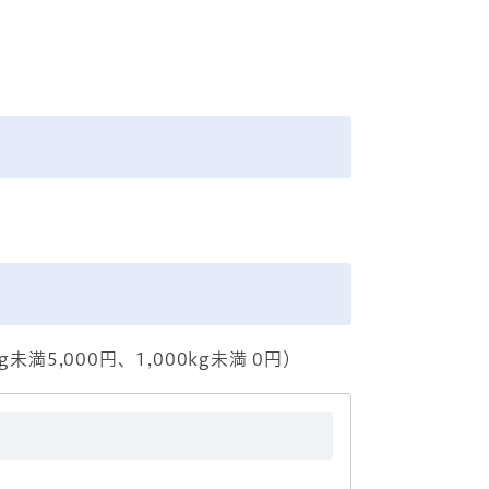
未満5,000円、1,000kg未満 0円）