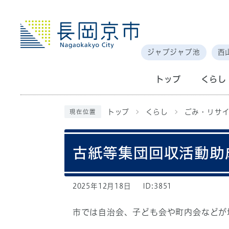
ジャブジャブ池
西
トップ
くらし
トップ
くらし
ごみ・リサイ
現在位置
古紙等集団回収活動助
2025年12月18日
ID:3851
市では自治会、子ども会や町内会などが