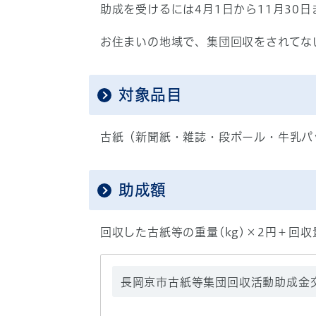
助成を受けるには4月1日から11月30
お住まいの地域で、集団回収をされてな
対象品目
古紙（新聞紙・雑誌・段ボール・牛乳パ
助成額
回収した古紙等の重量(kg)×2円＋回収量に応
長岡京市古紙等集団回収活動助成金