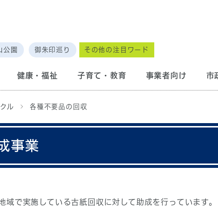
山公園
御朱印巡り
その他の注目ワード
健康・福祉
子育て・教育
事業者向け
市
クル
各種不要品の回収
成事業
地域で実施している古紙回収に対して助成を行っています。