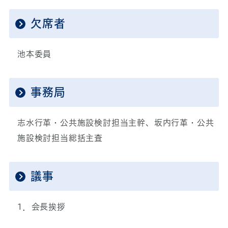
欠席者
池本委員
事務局
志水行革・公共施設検討担当主幹、坂内行革・公共
施設検討担当総括主査
議事
1．会長挨拶