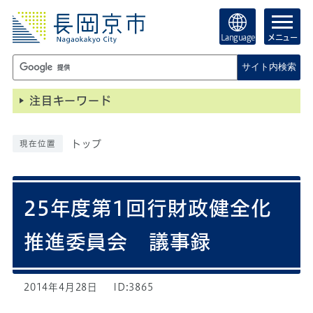
Language
メニュー
サイト内検索
注目キーワード
トップ
現在位置
25年度第1回行財政健全化
推進委員会 議事録
2014年4月28日
ID:3865