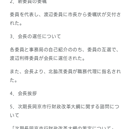
2．新委員の委嘱
委員を代表し、渡辺委員に市長から委嘱状が交付さ
れた。
3．会長の選任について
各委員と事務局の自己紹介ののち、委員の互選で、
渡辺利得委員が会長に選任された。
また、会長より、北脇茂委員が職務代理に指名され
た。
4．会長挨拶
5．次期長岡京市行財政改革大綱に関する諮問につ
いて
「次期長岡京市行財政改革大綱の策定について」、