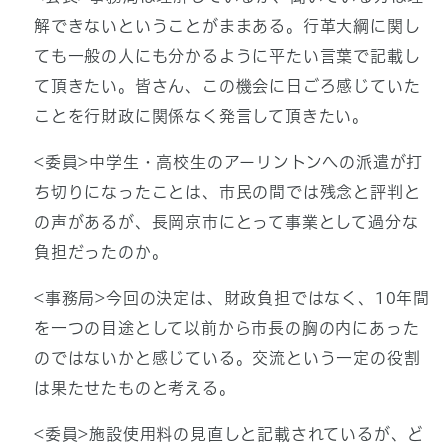
解できないということがままある。行革大綱に関し
ても一般の人にも分かるように平たい言葉で記載し
て頂きたい。皆さん、この機会に日ごろ感じていた
ことを行財政に関係なく発言して頂きたい。
<委員>中学生・高校生のアーリントンへの派遣が打
ち切りになったことは、市民の間では残念と評判と
の声があるが、長岡京市にとって事業として過分な
負担だったのか。
<事務局>今回の決定は、財政負担ではなく、10年間
を一つの目途として以前から市長の胸の内にあった
のではないかと感じている。交流という一定の役割
は果たせたものと考える。
<委員>施設使用料の見直しと記載されているが、ど