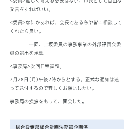
<委員>難しく考える必要はない、市民として自由な
発言をすればいい。
<委員>なにかあれば、会長である私や皆に相談して
くれたら良い。
一同、上坂委員の事務事業の外部評価会委
員の選出を承認
<事務局>次回日程調整。
7月28日(月)午後2時からとする。正式な通知は追
って送付するので宜しくお願いしたい。
事務局の挨拶をもって、閉会した。
総合政策部総合計画法務課企画係