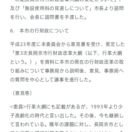
及び「施設使用料の見直しについて」市長より諮問
を行い、会長に諮問書を手渡した。
6. 本市の行財政について
平成23年度に本委員会から意見書を受け、策定した
「第3次長岡京市行財政改革大綱（以下、行革大綱
という。）」を資料に本市の現在の行財政改革の取
り組みについて事務局から説明後、意見、事務局へ
の質問を中心として議事を進行した。
（意見等）
<委員>行革大綱にも記載があるが、1993年より少
子高齢化の時代と言い出した。その後、今も継続し
て言われている。積年の課題に対し、長岡京市とし