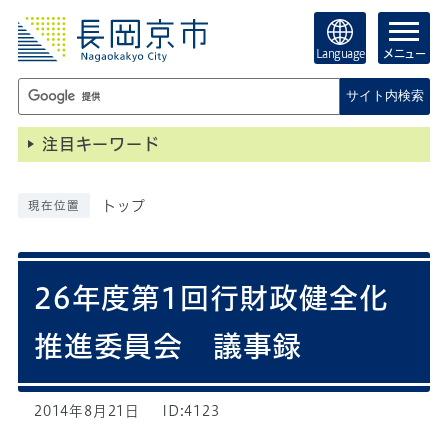
Language
メニュー
サイト内検索
注目キーワード
トップ
現在位置
26年度第1回行財政健全化
推進委員会 議事録
2014年8月21日
ID:4123