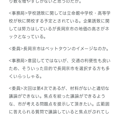
り数を増やすしかないと思うのだが。
<事務局>学校誘致に関しては立命館中学校・高等学
校が秋に開校する予定とされている。企業誘致に関
しては努力はしているが長岡京市の地価の高さがネ
ックとなっている。
<委員>長岡京市はベットタウンのイメージなのか。
<事務局>意図してではないが、交通の利便性も良い
ため、そういった目的で長岡京市を選択する方も多
くいらっしゃる。
<委員>次回は第4次であるが、材料がないと適切な
議論ができない。焦点を絞った議論ができるよう
な、市が考える問題点を提示して頂きたい。広範囲
に答えられる質問で議論していると焦点がぶれてし