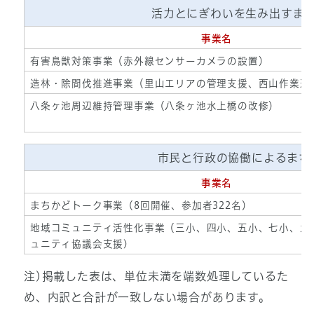
活力とにぎわいを生み出すま
事業名
有害鳥獣対策事業（赤外線センサーカメラの設置）
造林・除間伐推進事業（里山エリアの管理支援、西山作業道
八条ヶ池周辺維持管理事業（八条ヶ池水上橋の改修）
市民と行政の協働によるまち
事業名
まちかどトーク事業（8回開催、参加者322名）
地域コミュニティ活性化事業（三小、四小、五小、七小、九
ュニティ協議会支援)
注)掲載した表は、単位未満を端数処理しているた
め、内訳と合計が一致しない場合があります。