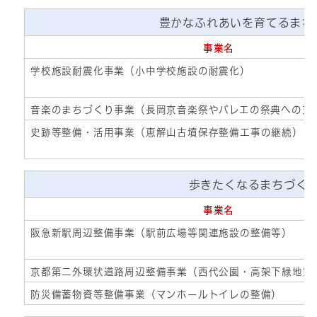
豊かなふれあいを育てるまち
事業名
学校施設耐震化事業（小中学校施設の耐震化）
音楽のまちづくり事業（長岡京音楽祭やバレエの祭典への支
史跡等整備・活用事業（恵解山古墳保存整備工事の継続）
歩きたくなるまちづく
事業名
阪急新駅周辺整備事業（駅前広場等関連施設の整備等）
京都第二外環状道路周辺整備事業（西代公園・高架下緑地空
防災備蓄物資等整備事業（マンホールトイレの整備）