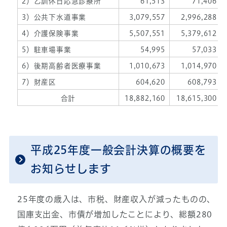
2）乙訓休日応急診療所
61,513
71,406
3）公共下水道事業
3,079,557
2,996,288
4）介護保険事業
5,507,551
5,379,612
5）駐車場事業
54,995
57,033
6）後期高齢者医療事業
1,010,673
1,014,970
7）財産区
604,620
608,793
合計
18,882,160
18,615,300
平成25年度一般会計決算の概要を
お知らせします
25年度の歳入は、市税、財産収入が減ったものの、
国庫支出金、市債が増加したことにより、総額280