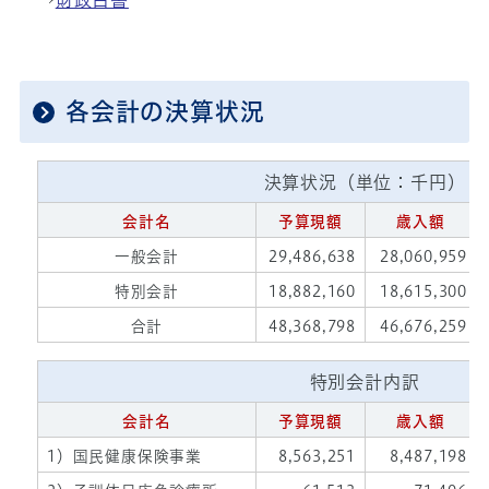
→
財政白書
各会計の決算状況
決算状況（単位：千円）
会計名
予算現額
歳入額
一般会計
29,486,638
28,060,959
特別会計
18,882,160
18,615,300
合計
48,368,798
46,676,259
特別会計内訳
会計名
予算現額
歳入額
1）国民健康保険事業
8,563,251
8,487,198