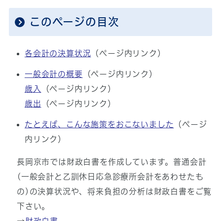
このページの目次
各会計の決算状況
（ページ内リンク）
一般会計の概要
（ページ内リンク）
歳入
（ページ内リンク）
歳出
（ページ内リンク）
たとえば、こんな施策をおこないました
（ページ
内リンク）
長岡京市では財政白書を作成しています。普通会計
(一般会計と乙訓休日応急診療所会計をあわせたも
の)の決算状況や、将来負担の分析は財政白書をご覧
下さい。