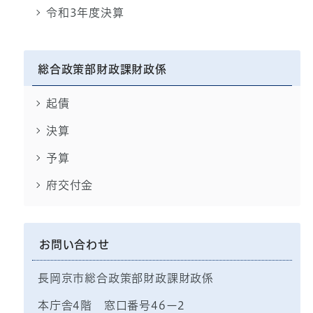
令和3年度決算
総合政策部財政課財政係
起債
決算
予算
府交付金
お問い合わせ
長岡京市総合政策部財政課財政係
本庁舎4階 窓口番号46ー2