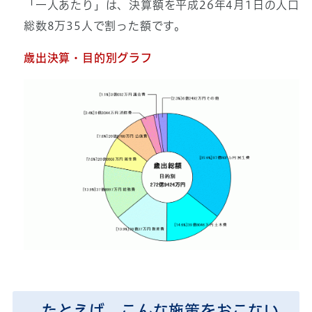
「一人あたり」は、決算額を平成26年4月1日の人口
総数8万35人で割った額です。
歳出決算・目的別グラフ
たとえば、こんな施策をおこない