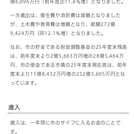
億6,096万円（前年度比11.6％増）となりました。
一方歳出は、衛生費や消防費は減額となりました
が、土木費や教育費は増額となり、総額272億
9,424万円（同12.1％増）となりました。
なお、市の貯金である財政調整基金の25年度末残高
は、前年度末より2億5,663万円増の28億5,464万
円、市の借金である市債の25年度末現在高は、前年
度末より15億8,432万円増の252億3,605万円とな
っています。
歳入
歳入は、一年間に市のサイフに入るお金のことで
す。