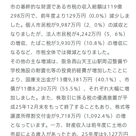
市の基幹的な財源である市税の収入総額は119億
298万円で、前年度より129万円（0.0％）減少しま
した。個人市民税が9,987万円（2．0％）の減収と
なりましたが、法人市民税が4,242万円（5．6％）
の増収、たばこ税が3,930万円（10.8％）の増収に
なるなど、市税全体では微減となりました。
その他の主な増減は、阪急西山天王山駅周辺整備や
学校施設の耐震化等の投資的経費が増加したことに
より、国庫支出金が13億9,381万円（40.1％）、市
債が11億8,230万円（55.5％）、それぞれ大幅に増
加しました。また、株取引に係る税の優遇措置が平
成25年12月末をもって終了することもあり、株式等
譲渡所得割交付金が9,718万円（1,092.4％）の増
となっています。一方、財産収入は前年度に土地の
売却による歳入があったため、25年度は9,127万円