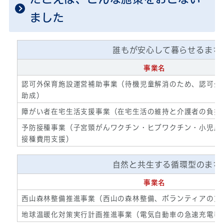
ました
誰もが安心して暮らせるまち
事業名
認可外保育施設運営補助事業（待機児童解消のため、認可外
助成）
障がい者在宅生活支援事業（在宅生活の維持と介護者の負担
予防接種事業（子宮頸がんワクチン・ヒブワクチン・小児用
接種費用支援）
自然と共生する循環型のまち
事業名
西山森林整備推進事業（西山の森林整備、ボランティアの支
地球温暖化対策実行計画推進事業（電気自動車の急速充電器