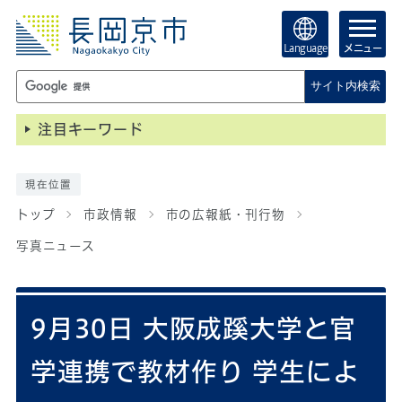
Language
メニュー
サイト内検索
注目キーワード
現在位置
トップ
市政情報
市の広報紙・刊行物
写真ニュース
9月30日 大阪成蹊大学と官
学連携で教材作り 学生によ