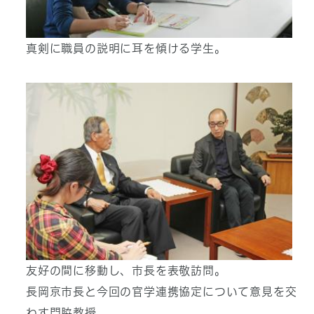
真剣に職員の説明に耳を傾ける学生。
友好の間に移動し、市長を表敬訪問。
長岡京市長と今回の官学連携協定について意見を交
わす門脇教授。