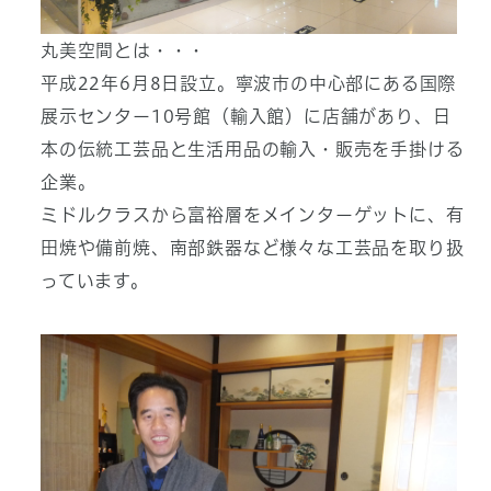
丸美空間とは・・・
平成22年6月8日設立。寧波市の中心部にある国際
展示センター10号館（輸入館）に店舗があり、日
本の伝統工芸品と生活用品の輸入・販売を手掛ける
企業。
ミドルクラスから富裕層をメインターゲットに、有
田焼や備前焼、南部鉄器など様々な工芸品を取り扱
っています。