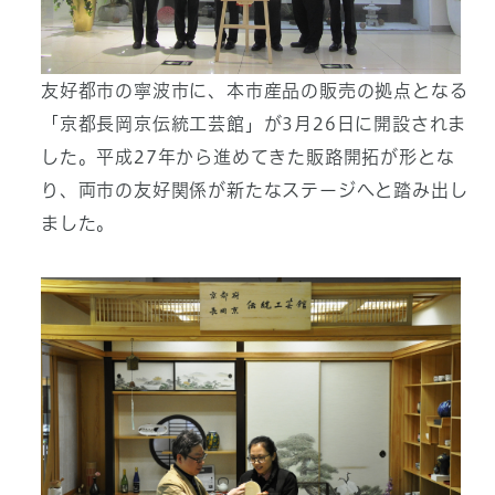
友好都市の寧波市に、本市産品の販売の拠点となる
「京都長岡京伝統工芸館」が3月26日に開設されま
した。平成27年から進めてきた販路開拓が形とな
り、両市の友好関係が新たなステージへと踏み出し
ました。