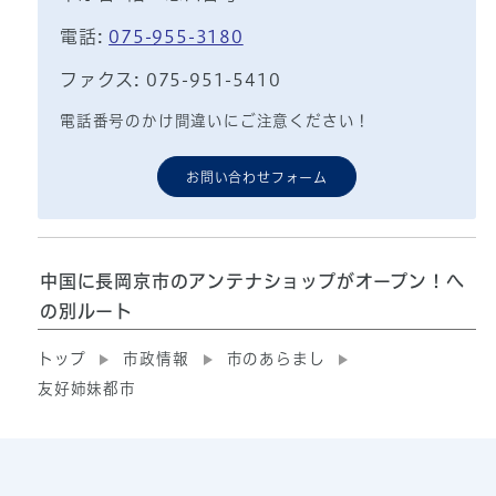
電話:
075-955-3180
ファクス: 075-951-5410
電話番号のかけ間違いにご注意ください！
お問い合わせフォーム
中国に長岡京市のアンテナショップがオープン！へ
の別ルート
トップ
市政情報
市のあらまし
友好姉妹都市