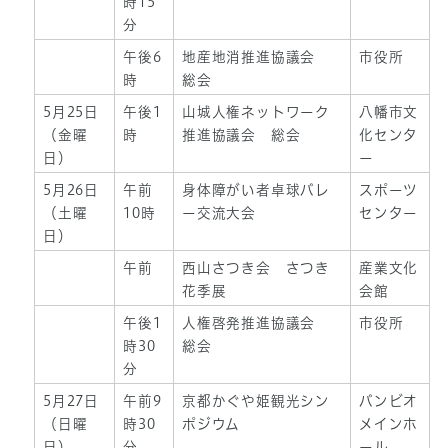
時15
分
午後6
地産地消推進協議会
市役所
時
総会
5月25日
午後1
山城人権ネットワーク
八幡市文
（金曜
時
推進協議会 総会
化センタ
日）
ー
5月26日
午前
身体障がい者卓球バレ
スポーツ
（土曜
10時
ー交流大会
センター
日）
午前
西山さつき会 さつき
産業文化
花季展
会館
午後1
人権啓発推進協議会
市役所
時30
総会
分
5月27日
午前9
京都かぐや姫観光シン
バンビオ
（日曜
時30
ポジウム
メインホ
日）
分
ール