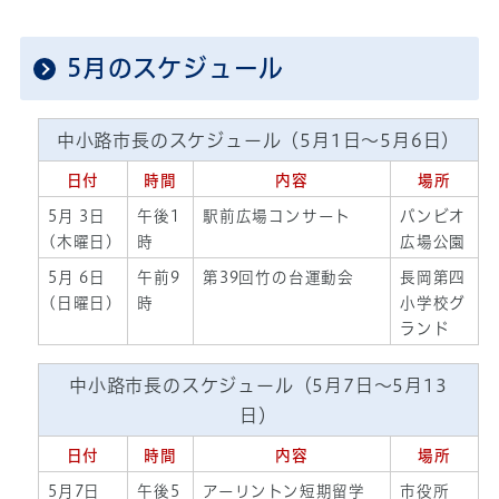
5月のスケジュール
中小路市長のスケジュール（5月1日～5月6日）
日付
時間
内容
場所
5月 3日
午後1
駅前広場コンサート
バンビオ
(木曜日)
時
広場公園
5月 6日
午前9
第39回竹の台運動会
長岡第四
(日曜日)
時
小学校グ
ランド
中小路市長のスケジュール（5月7日～5月13
日）
日付
時間
内容
場所
5月7日
午後5
アーリントン短期留学
市役所