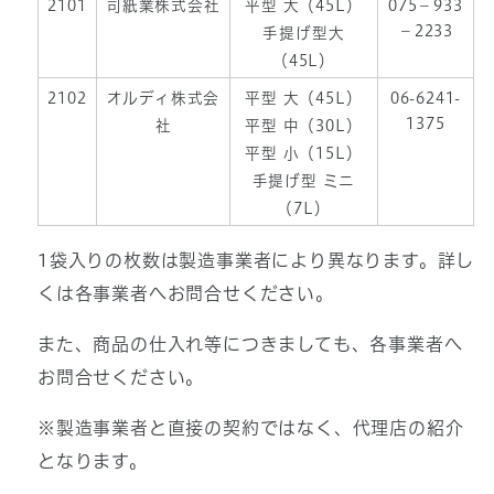
2101
司紙業株式会社
平型 大（45L）
075－933
－2233
手提げ型大
（45L）
2102
オルディ株式会
平型 大（45L）
06-6241-
1375
社
平型 中（30L）
平型 小（15L）
手提げ型 ミニ
（7L）
1袋入りの枚数は製造事業者により異なります。詳し
くは各事業者へお問合せください。
また、商品の仕入れ等につきましても、各事業者へ
お問合せください。
※製造事業者と直接の契約ではなく、代理店の紹介
となります。