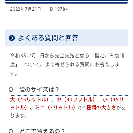
2022年7月21日
ID:10784
よくある質問と回答
令和3年2月1日から完全実施となる「指定ごみ袋制
度」について、よく寄せられる質問にお答えしま
す。
Q 袋のサイズは？
大（45リットル）
、
中（30リットル）
、
小（15リ
ットル）、ミニ（7リットル）
の4
種類の大きさ
があ
ります。
Q どこで買えるの？