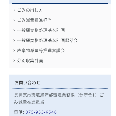
ごみの出し方
ごみ減量推進担当
一般廃棄物処理基本計画
一般廃棄物処理基本計画懇話会
廃棄物減量等推進審議会
分別収集計画
お問い合わせ
長岡京市環境経済部環境業務課（分庁舎1）ご
み減量推進担当
電話:
075-955-9548