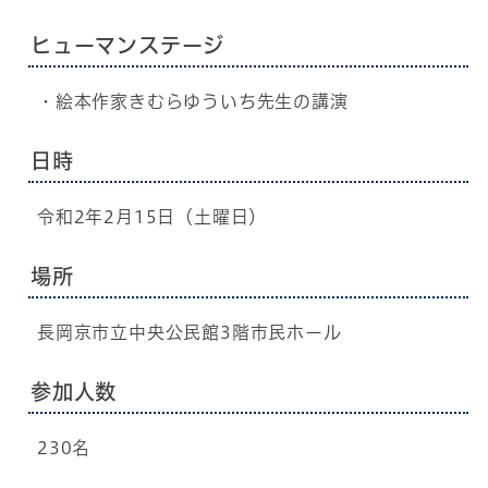
ヒューマンステージ
・絵本作家きむらゆういち先生の講演
日時
令和2年2月15日（土曜日）
場所
長岡京市立中央公民館3階市民ホール
参加人数
230名