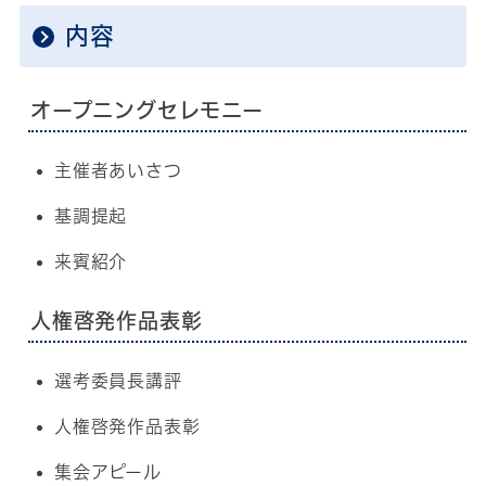
内容
オープニングセレモニー
主催者あいさつ
基調提起
来賓紹介
人権啓発作品表彰
選考委員長講評
人権啓発作品表彰
集会アピール