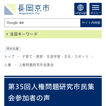
Language
メニュー
サイト内検索
注目キーワード
現在位置
トップ
子育て・教育・生涯学習・文化・スポーツ
人権
人権問題研究市民集会
第35回人権問題研究市民集
会参加者の声