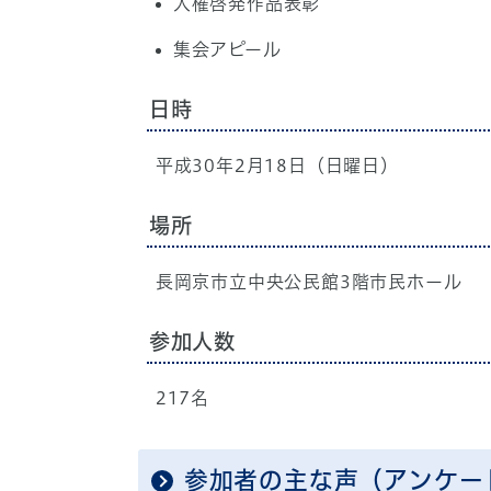
人権啓発作品表彰
集会アピール
日時
平成30年2月18日（日曜日）
場所
長岡京市立中央公民館3階市民ホール
参加人数
217名
参加者の主な声（アンケー