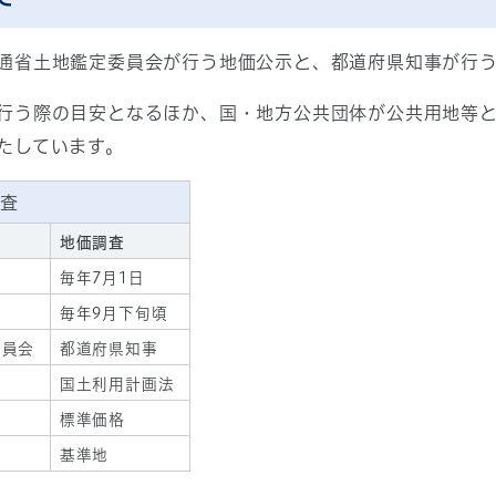
通省土地鑑定委員会が行う地価公示と、都道府県知事が行
行う際の目安となるほか、国・地方公共団体が公共用地等
たしています。
査
地価調査
毎年7月1日
毎年9月下旬頃
委員会
都道府県知事
国土利用計画法
標準価格
基準地