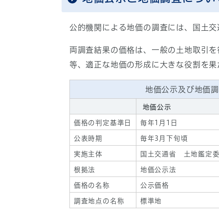
公的機関による地価の調査には、国土交
両調査結果の価格は、一般の土地取引を
等、適正な地価の形成に大きな役割を果
地価公示及び地価調
地価公示
価格の判定基準日
毎年1月1日
公表時期
毎年3月下旬頃
実施主体
国土交通省 土地鑑定
根拠法
地価公示法
価格の名称
公示価格
調査地点の名称
標準地