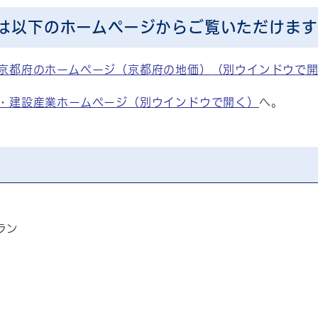
は以下のホームページからご覧いただけます
京都府のホームページ（京都府の地価）
（別ウインドウで
・建設産業ホームページ
（別ウインドウで開く）
へ。
ラン