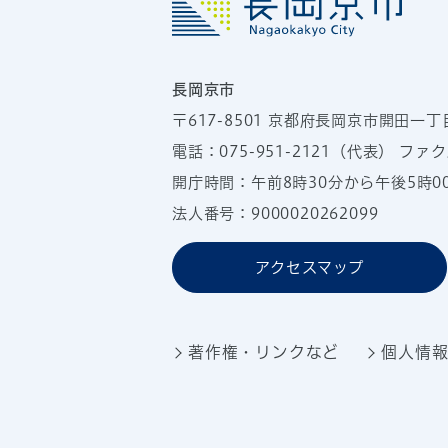
長岡京市
〒617-8501
京都府長岡京市開田一丁
電話：
075-951-2121
（代表）
ファクス
開庁時間：午前8時30分から午後5時
法人番号：9000020262099
アクセスマップ
著作権・リンクなど
個人情