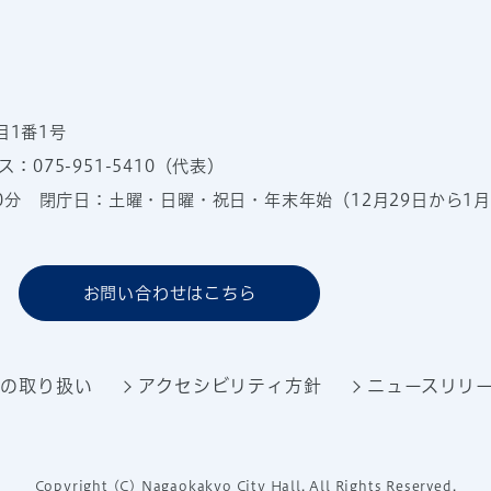
目1番1号
：075-951-5410（代表）
00分
閉庁日：土曜・日曜・祝日・年末年始（12月29日から1月
お問い合わせはこちら
報の取り扱い
アクセシビリティ方針
ニュースリリ
Copyright (C) Nagaokakyo City Hall. All Rights Reserved.