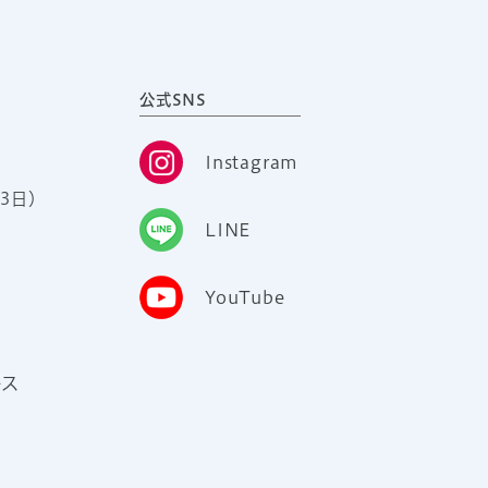
公式SNS
Instagram
3日）
LINE
YouTube
ース