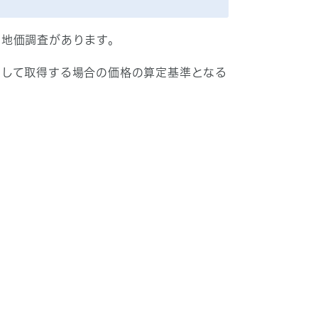
う地価調査があります。
として取得する場合の価格の算定基準となる