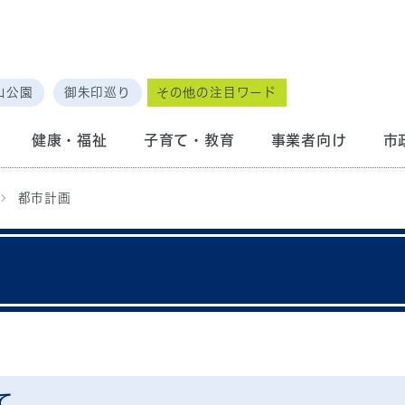
山公園
御朱印巡り
その他の注目ワード
健康・福祉
子育て・教育
事業者向け
市
都市計画
て