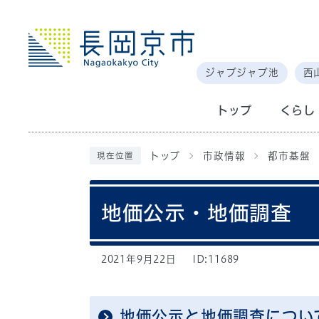
ジャブジャブ池
西
トップ
くらし
トップ
市政情報
都市基盤
現在位置
地価公示・地価調査
2021年9月22日
ID:11689
地価公示と地価調査につい