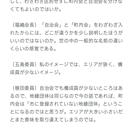
して、わざわざ区別せずに町内会と自治会を分けな
くてもよいのではいか。
（福嶋会長）「自治会」と「町内会」をわざわざ入
れたからには、どこが違うかを少し説明したほうが
いいのではないのか。世の中の一般的な名前の違い
くらいの感覚である。
（五島委員）私のイメージでは、エリアが狭く、構
成員が少ないイメージ。
（植田委員）自治会でも構成員が少ないところはあ
るので、地縁団体は同じなので今の話であれば、町
内会は「市に登録されていない地縁団体」というこ
とになるのではと思うが。エリアが大きい小さいだ
とまた意味を取り違えてしまうのでは。