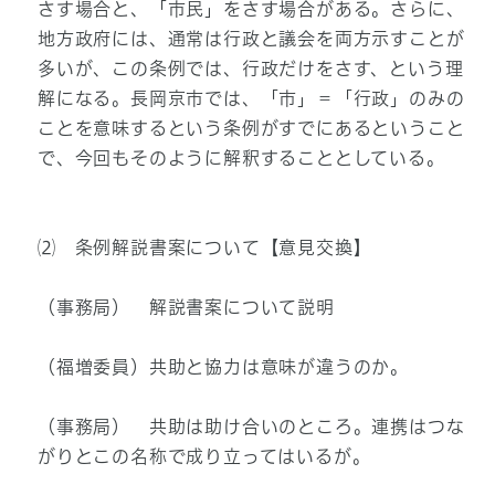
さす場合と、「市民」をさす場合がある。さらに、
地方政府には、通常は行政と議会を両方示すことが
多いが、この条例では、行政だけをさす、という理
解になる。長岡京市では、「市」＝「行政」のみの
ことを意味するという条例がすでにあるということ
で、今回もそのように解釈することとしている。
⑵ 条例解説書案について【意見交換】
（事務局） 解説書案について説明
（福増委員）共助と協力は意味が違うのか。
（事務局） 共助は助け合いのところ。連携はつな
がりとこの名称で成り立ってはいるが。