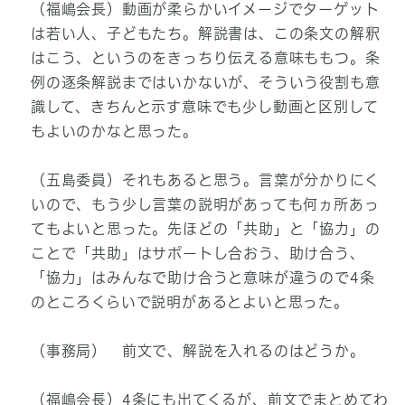
（福嶋会長）動画が柔らかいイメージでターゲット
は若い人、子どもたち。解説書は、この条文の解釈
はこう、というのをきっちり伝える意味ももつ。条
例の逐条解説まではいかないが、そういう役割も意
識して、きちんと示す意味でも少し動画と区別して
もよいのかなと思った。
（五島委員）それもあると思う。言葉が分かりにく
いので、もう少し言葉の説明があっても何ヵ所あっ
てもよいと思った。先ほどの「共助」と「協力」の
ことで「共助」はサポートし合おう、助け合う、
「協力」はみんなで助け合うと意味が違うので4条
のところくらいで説明があるとよいと思った。
（事務局） 前文で、解説を入れるのはどうか。
（福嶋会長）4条にも出てくるが、前文でまとめてわ