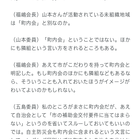
（福嶋会長）山本さんが活動されている未組織地域
は「町内会」と別なのか。
（山本委員）「町内会」ということではない。ほか
にも隣組という言い方をされるところもある。
（福嶋会長）あえて市がこだわりを持って町内会と
明記した。もし町内会のほかにも隣組などもあるな
ら、そういうことも入れておいたほうがイメージが
わいてよいのかもしれない。
（五島委員）私のところがまさに町内会だが、あえ
て自治会として「市の補助金交付要件に当てはまら
ない」というのを省いてスルーしておいてもいいの
では。自主防災会も町内会に含まれるという文言に