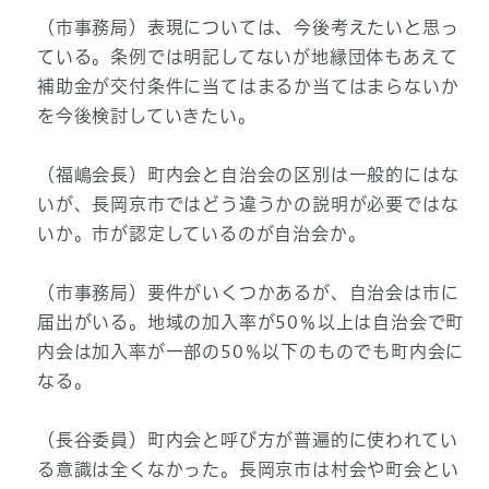
（市事務局）表現については、今後考えたいと思っ
ている。条例では明記してないが地縁団体もあえて
補助金が交付条件に当てはまるか当てはまらないか
を今後検討していきたい。
（福嶋会長）町内会と自治会の区別は一般的にはな
いが、長岡京市ではどう違うかの説明が必要ではな
いか。市が認定しているのが自治会か。
（市事務局）要件がいくつかあるが、自治会は市に
届出がいる。地域の加入率が50％以上は自治会で町
内会は加入率が一部の50％以下のものでも町内会に
なる。
（長谷委員）町内会と呼び方が普遍的に使われてい
る意識は全くなかった。長岡京市は村会や町会とい