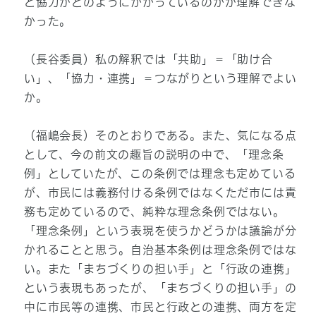
と協力がどのようにかかっているのかが理解できな
かった。
（長谷委員）私の解釈では「共助」＝「助け合
い」、「協力・連携」＝つながりという理解でよい
か。
（福嶋会長）そのとおりである。また、気になる点
として、今の前文の趣旨の説明の中で、「理念条
例」としていたが、この条例では理念も定めている
が、市民には義務付ける条例ではなくただ市には責
務も定めているので、純粋な理念条例ではない。
「理念条例」という表現を使うかどうかは議論が分
かれることと思う。自治基本条例は理念条例ではな
い。また「まちづくりの担い手」と「行政の連携」
という表現もあったが、「まちづくりの担い手」の
中に市民等の連携、市民と行政との連携、両方を定