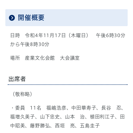
開催概要
日時 令和4年11月17日（木曜日） 午後6時30分
から午後8時30分
場所 産業文化会館 大会議室
出席者
（敬称略）
・委員 11名 福嶋浩彦、中田華寿子、長谷 忍、
福増久美子、山下忠史、山本 治、植田利江子、田
中昭美、藤野勝弘、西垣 亮、五島圭子