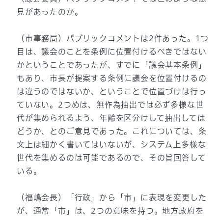
見があったのか。
（市事務局）パブリックコメントは2件あった。1つ
目は、議会のことを条例に位置付けるべきではない
かということであったが、すでに「議会基本条例」
もあり、市長が提案する条例に議会を位置付けるの
は違うのではないか、ということで位置づけは行っ
ていない。2つめは、無作為抽出では必ず多様な世
代が集められるよう、年齢を区分けして抽出しては
どうか、とのご意見であった。これについては、条
文上は細かく書いてはいないが、システム上多様な
世代を集めるのは可能であるので、その旨回答して
いる。
（福嶋会長）「行政」から「市」に表現を変更した
が、通常「市」は、2つの意味を持つ。地方政府を