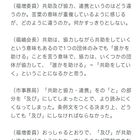
（福増委員）共助及び協力、連携というのはどう違
うのか。言葉の意味が重複しているように感じる
が、どのように違うのか。何かすっきりとしない。
（福嶋会長）共助は、協力しながら共助をしていく
という意味もあるので1つの団体のみでも「誰かを
助ける」ことを言う意味で、協力は、いくつかの団
体が協力して、「誰かを助ける」＝「共助をしてい
く」ということになるかと思う。
（市事務局）「共助と協力・連携」をの「と」の部
分を「及び」にしてしまったことで、より読みにく
くなってしまった。条例文をつくる決まり上、どう
しても「及び」にしなければならなかった。
（福増委員）おっしゃるとおりで、「及び」が共助