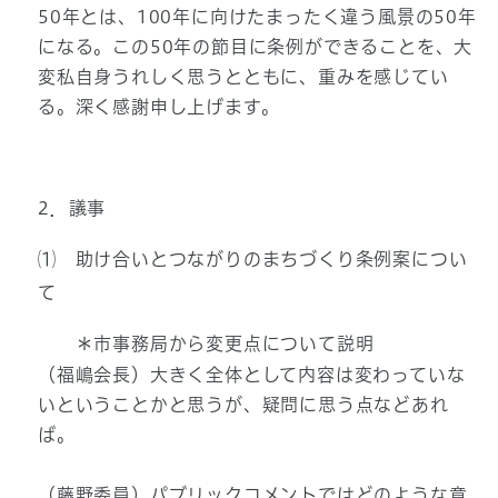
50年とは、100年に向けたまったく違う風景の50年
になる。この50年の節目に条例ができることを、大
変私自身うれしく思うとともに、重みを感じてい
る。深く感謝申し上げます。
2．議事
⑴ 助け合いとつながりのまちづくり条例案につい
て
＊市事務局から変更点について説明
（福嶋会長）大きく全体として内容は変わっていな
いということかと思うが、疑問に思う点などあれ
ば。
（藤野委員）パブリックコメントではどのような意