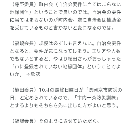
（藤野委員）町内会（自治会要件に当てはまらない
地縁団体）ということで良いのでは。自治会の要件
に当てはまらないのが町内会。逆に自治会は補助金
を受けているものと書かないと変になるのでは。
（福嶋会長）規模は必ずしも言えない。自治会要件
となると、要件が気になってしまう。エリアや人数
でもないとすると、やはり植田さんがおっしゃった
「市に登録されていない地縁団体」ということでよ
いか。 ⇒承認
（植田委員）10月の最終日曜日が「長岡京市防災の
日」と定められているので、「市内一斉防災訓練」
とするよりもそちらを先に出した方がよいと思う。
（福嶋会長）そのようにさせていただく。