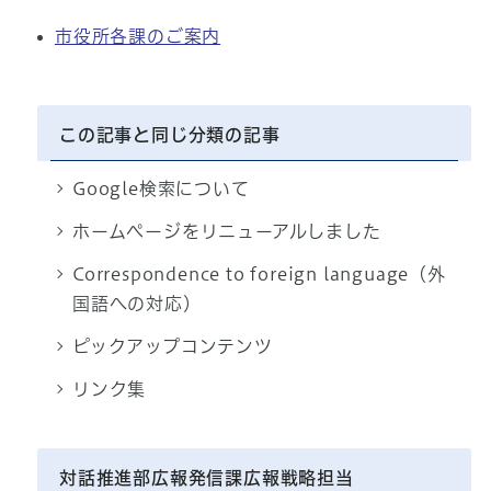
市役所各課のご案内
この記事と同じ分類の記事
Google検索について
ホームページをリニューアルしました
Correspondence to foreign language（外
国語への対応）
ピックアップコンテンツ
リンク集
対話推進部広報発信課広報戦略担当