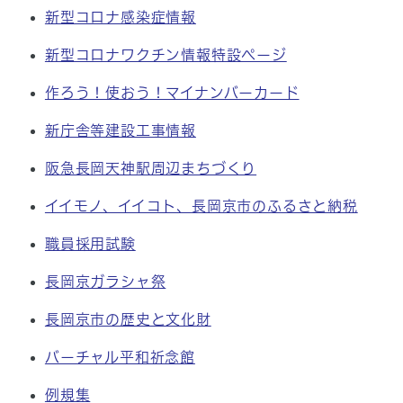
新型コロナ感染症情報
新型コロナワクチン情報特設ページ
作ろう！使おう！マイナンバーカード
新庁舎等建設工事情報
阪急長岡天神駅周辺まちづくり
イイモノ、イイコト、長岡京市のふるさと納税
職員採用試験
長岡京ガラシャ祭
長岡京市の歴史と文化財
バーチャル平和祈念館
例規集