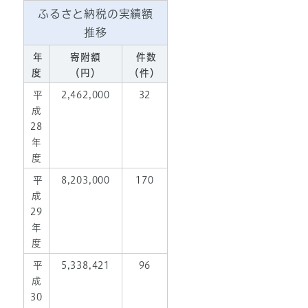
ふるさと納税の実績額
推移
年
寄附額
件数
度
（円）
（件）
平
2,462,000
32
成
28
年
度
平
8,203,000
170
成
29
年
度
平
5,338,421
96
成
30