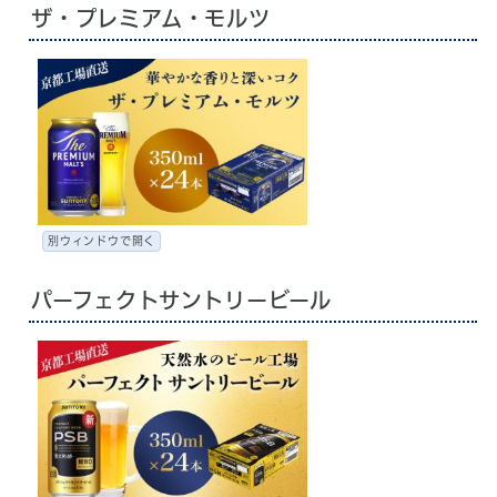
ザ・プレミアム・モルツ
別ウィンドウで開く
パーフェクトサントリービール