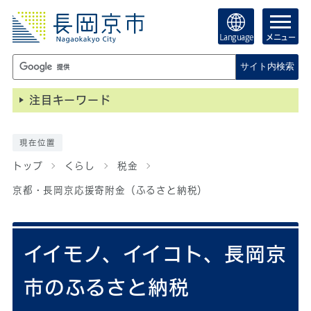
Language
メニュー
サイト内検索
注目キーワード
現在位置
トップ
くらし
税金
京都・長岡京応援寄附金（ふるさと納税）
イイモノ、イイコト、長岡京
市のふるさと納税