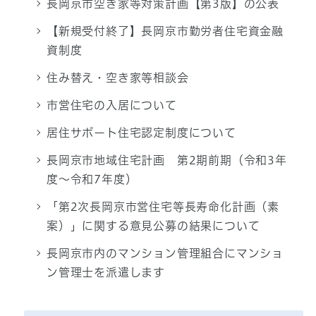
長岡京市空き家等対策計画【第3版】の公表
【新規受付終了】長岡京市勤労者住宅資金融
資制度
住み替え・空き家等相談会
市営住宅の入居について
居住サポート住宅認定制度について
長岡京市地域住宅計画 第2期前期（令和3年
度～令和7年度）
「第2次長岡京市営住宅等長寿命化計画（素
案）」に関する意見公募の結果について
長岡京市内のマンション管理組合にマンショ
ン管理士を派遣します