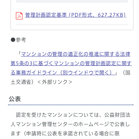
管理計画認定基準 (PDF形式、627.27KB)
●参考
「
マンションの管理の適正化の推進に関する法律
第5条の3に基づくマンションの管理計画認定に関す
る事務ガイドライン
（別ウインドウで開く）
」（国
土交通省）＜外部リンク＞
公表
認定を受けたマンションについては、公益財団法
人マンション管理センターのホームページで公表し
ます（申請時に公表を承諾されている場合に限