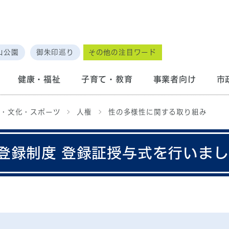
山公園
御朱印巡り
その他の注目ワード
健康・福祉
子育て・教育
事業者向け
市
・文化・スポーツ
人権
性の多様性に関する取り組み
登録制度 登録証授与式を行いま