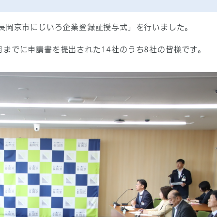
「長岡京市にじいろ企業登録証授与式」を行いました。
月までに申請書を提出された14社のうち8社の皆様です。