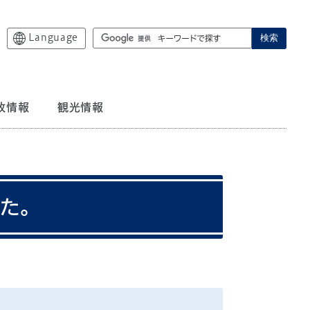
Language
検索
政情報
観光情報
した。