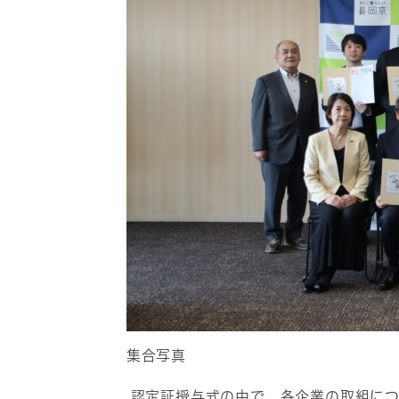
集合写真
認定証授与式の中で、各企業の取組につ