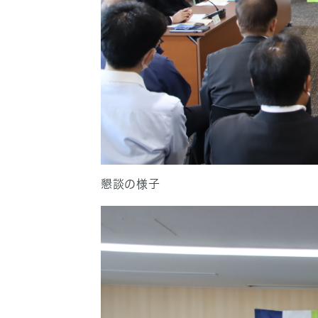
懇談の様子