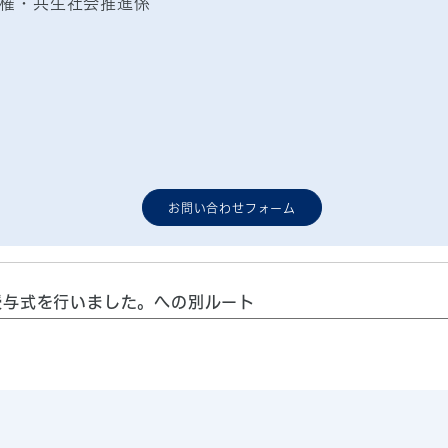
権・共生社会推進係
お問い合わせフォーム
授与式を行いました。への別ルート