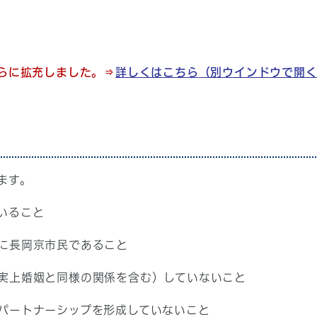
さらに拡充しました。
⇒
詳しくはこちら
（別ウインドウで開
ます。
いること
に長岡京市民であること
上婚姻と同様の関係を含む）していないこと
ートナーシップを形成していないこと