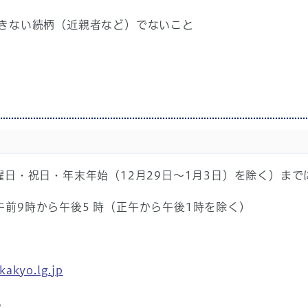
ない続柄（近親者など）でないこと
日・祝日・年末年始（12月29日～1月3日）を除く）ま
午前9時から午後5 時（正午から午後1時を除く）
kakyo.lg.jp
。