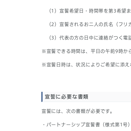
（1）宣誓希望日・時間帯を第3希望ま
（2）宣誓されるお二人の氏名（フリ
（3）代表の方の日中に連絡がつく電
※宣誓できる時間は、平日の午前9時か
※宣誓日時は、状況によりご希望に添え
宣誓に必要な書類
宣誓には、次の書類が必要です。
・パートナーシップ宣誓書（様式第1号