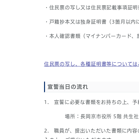
・住民票の写し又は住民票記載事項証明
・戸籍抄本又は独身証明書（3箇月以内
・本人確認書類（マイナンバーカード、
住民票の写し、各種証明書等については
宣誓当日の流れ
1. 宣誓に必要な書類をお持ちの上、
場所：長岡京市役所 5階 共生社
2. 職員が、提出いただいた書類に内