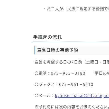
・お二人が、民法に規定する婚姻でき
手続きの流れ
宣誓日時の事前予約
宣誓を希望する日の7日前（土曜日・日曜
〇電話：075－955－3180 平日の
〇ファクス：075－951－5410
〇メール：
kyouseishakai@city.nagao
※予約時には次の内容をお伝えください