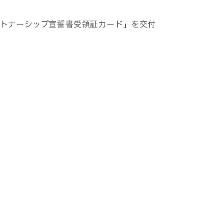
ートナーシップ宣誓書受領証カード」を交付