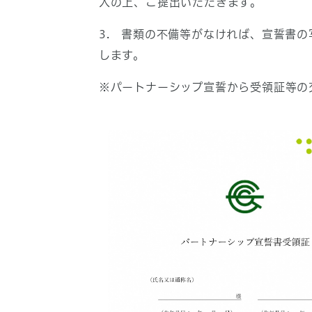
入の上、ご提出いただきます。
3. 書類の不備等がなければ、宣誓書
します。
※パートナーシップ宣誓から受領証等の