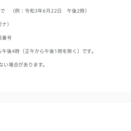
で （例：令和3年6月22日 午後2時）
ガナ）
話番号
ら午後4時（正午から午後1時を除く）です。
ない場合があります。
）