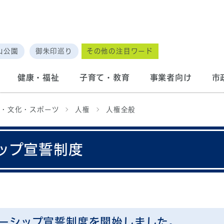
山公園
御朱印巡り
その他の注目ワード
健康・福祉
子育て・教育
事業者向け
市
・文化・スポーツ
人権
人権全般
ップ宣誓制度
ナーシップ宣誓制度を開始しました。