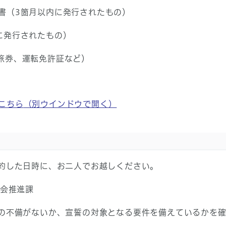
書（3箇月以内に発行されたもの）
に発行されたもの）
旅券、運転免許証など）
こちら
（別ウインドウで開く）
予約した日時に、お二人でお越しください。
会推進課
容の不備がないか、宣誓の対象となる要件を備えているかを