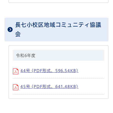
長七小校区地域コミュニティ協議
会
令和6年度
44号 (PDF形式、596.54KB)
45号 (PDF形式、641.48KB)