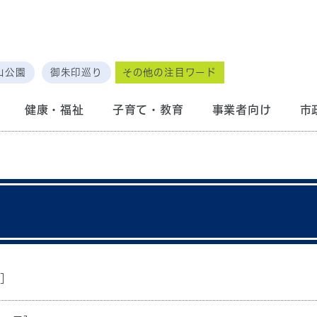
山公園
御朱印巡り
その他の注目ワード
健康・福祉
子育て・教育
事業者向け
市
]