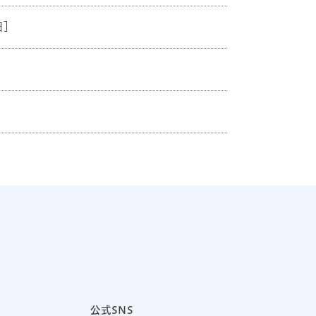
日]
公式SNS