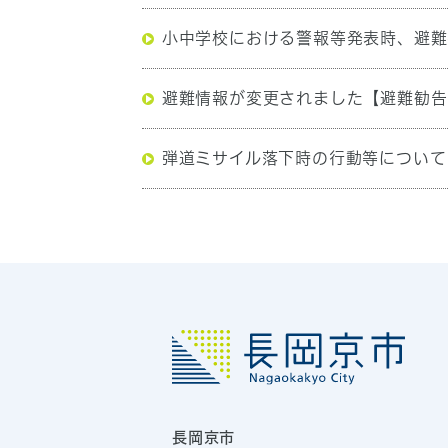
小中学校における警報等発表時、避難
避難情報が変更されました【避難勧告
弾道ミサイル落下時の行動等について
長岡京市