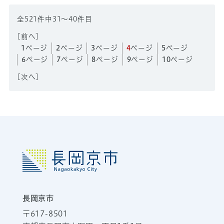
全521件中31～40件目
[
前へ
]
1
ページ
2
ページ
3
ページ
4
ページ
5
ページ
6
ページ
7
ページ
8
ページ
9
ページ
10
ページ
[
次へ
]
長岡京市
〒617-8501