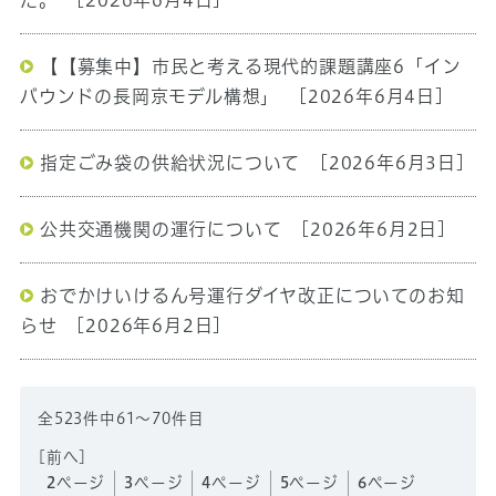
た。
[2026年6月4日]
【【募集中】市民と考える現代的課題講座6「イン
バウンドの長岡京モデル構想」
[2026年6月4日]
指定ごみ袋の供給状況について
[2026年6月3日]
公共交通機関の運行について
[2026年6月2日]
おでかけいけるん号運行ダイヤ改正についてのお知
らせ
[2026年6月2日]
全523件中61～70件目
[
前へ
]
2
ページ
3
ページ
4
ページ
5
ページ
6
ページ