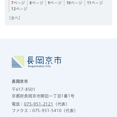
7
ページ
8
ページ
9
ページ
10
ページ
11
ページ
12
ページ
[
次へ
]
長岡京市
〒617-8501
京都府長岡京市開田一丁目1番1号
電話：
075-951-2121
（代表）
ファクス：075-951-5410（代表）