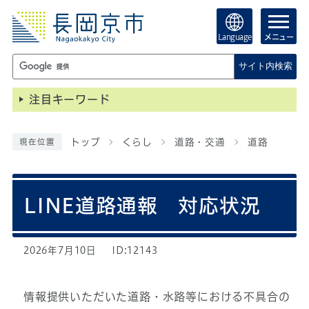
Language
メニュー
サイト内検索
注目キーワード
トップ
くらし
道路・交通
道路
現在位置
LINE道路通報 対応状況
2026年7月10日
ID:12143
情報提供いただいた道路・水路等における不具合の