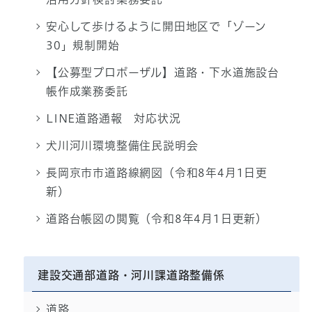
安心して歩けるように開田地区で「ゾーン
30」規制開始
【公募型プロポーザル】道路・下水道施設台
帳作成業務委託
LINE道路通報 対応状況
犬川河川環境整備住民説明会
長岡京市市道路線網図（令和8年4月1日更
新）
道路台帳図の閲覧（令和8年4月1日更新）
建設交通部道路・河川課道路整備係
道路