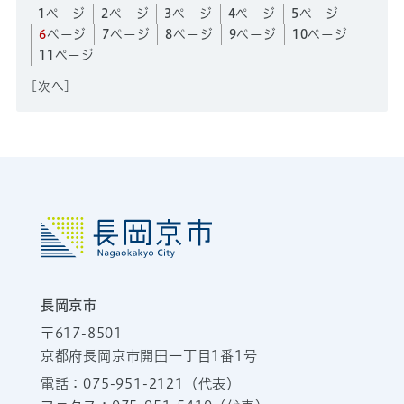
1
ページ
2
ページ
3
ページ
4
ページ
5
ページ
6
ページ
7
ページ
8
ページ
9
ページ
10
ページ
11
ページ
[
次へ
]
長岡京市
〒617-8501
京都府長岡京市開田一丁目1番1号
電話：
075-951-2121
（代表）