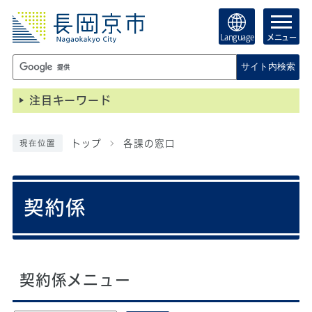
Language
メニュー
サイト内検索
注目キーワード
トップ
各課の窓口
現在位置
契約係
契約係メニュー