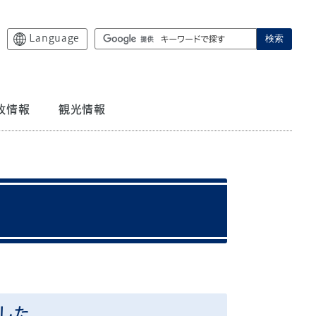
Language
検索
政情報
観光情報
した