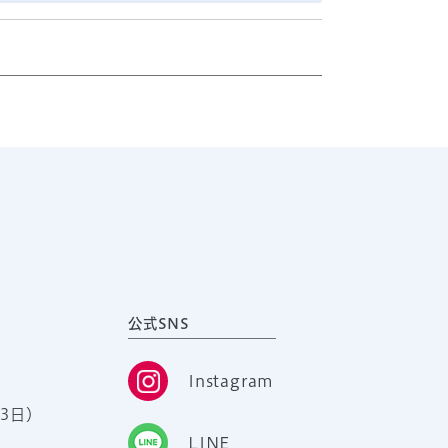
公式SNS
Instagram
3日）
LINE