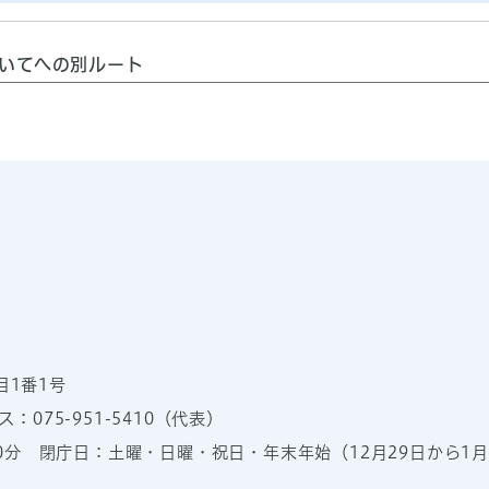
いてへの別ルート
目1番1号
：075-951-5410（代表）
00分
閉庁日：土曜・日曜・祝日・年末年始（12月29日から1月