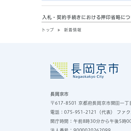
入札・契約手続きにおける押印省略につ
トップ
新着情報
長岡京市
〒617-8501
京都府長岡京市開田一丁
電話：
075-951-2121
（代表）
ファクス
開庁時間：午前8時30分から午後5時
法人番号：9000020262099