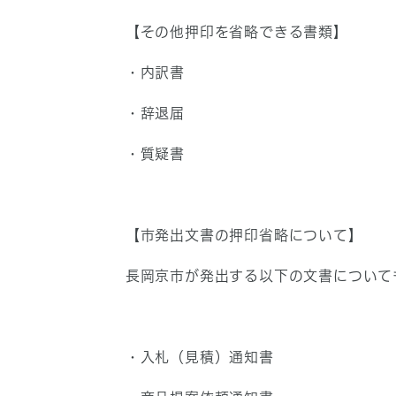
【その他押印を省略できる書類】
・内訳書
・辞退届
・質疑書
【市発出文書の押印省略について】
長岡京市が発出する以下の文書について
・入札（見積）通知書