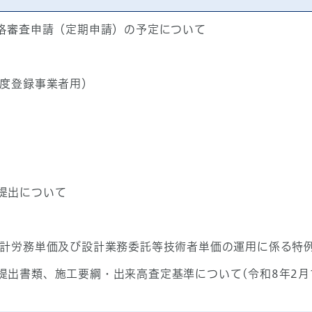
資格審査申請（定期申請）の予定について
年度登録事業者用）
提出について
設計労務単価及び設計業務委託等技術者単価の運用に係る特
出書類、施工要綱・出来高査定基準について(令和8年2月