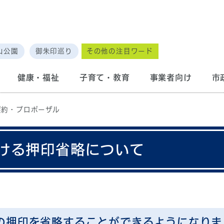
山公園
御朱印巡り
その他の注目ワード
健康・福祉
子育て・教育
事業者向け
市
契約・プロポーザル
ける押印省略について
書の押印を省略することができるようになりま