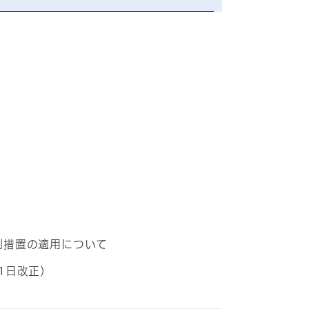
例措置の適用について
1日改正)