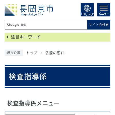
Language
メニュー
サイト内検索
注目キーワード
トップ
各課の窓口
現在位置
検査指導係
検査指導係メニュー