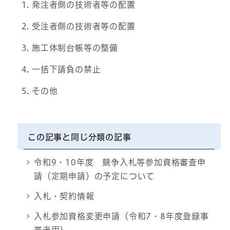
発注者側の技術者等の配置
受注者側の技術者等の配置
施工体制台帳等の整備
一括下請負の禁止
その他
この記事と同じ分類の記事
令和9・10年度 競争入札等参加資格審査申
請（定期申請）の予定について
入札・契約情報
入札参加資格変更申請（令和7・8年度登録事