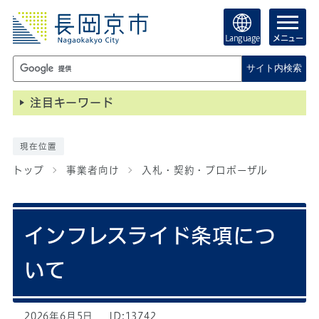
Language
メニュー
サイト内検索
注目キーワード
現在位置
トップ
事業者向け
入札・契約・プロポーザル
インフレスライド条項につ
いて
2026年6月5日
ID:13742