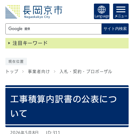
Language
メニュー
サイト内検索
注目キーワード
現在位置
トップ
事業者向け
入札・契約・プロポーザル
工事積算内訳書の公表につ
いて
2026年5月8日
ID:311