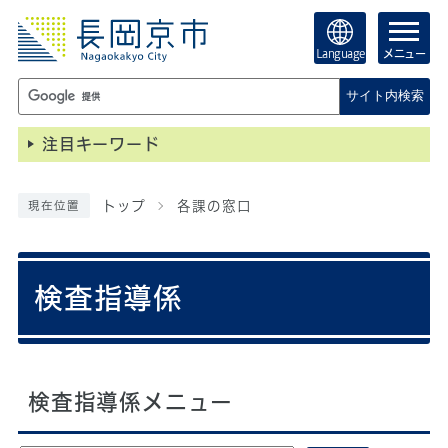
Language
メニュー
サイト内検索
注目キーワード
トップ
各課の窓口
現在位置
検査指導係
検査指導係メニュー