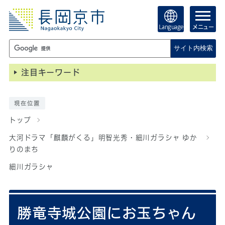
Language
メニュー
サイト内検索
注目キーワード
現在位置
トップ
大河ドラマ「麒麟がくる」明智光秀・細川ガラシャ ゆか
りのまち
細川ガラシャ
勝竜寺城公園にお玉ちゃん