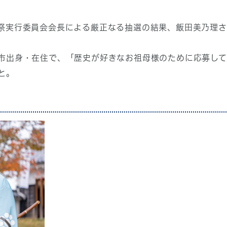
祭実行委員会会長による厳正なる抽選の結果、飯田美乃理
市出身・在住で、「歴史が好きなお祖母様のために応募し
と。