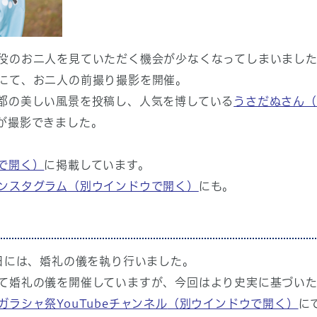
役のお二人を見ていただく機会が少なくなってしまいまし
にて、お二人の前撮り撮影を開催。
都の美しい風景を投稿し、人気を博している
うさだぬさん
（
が撮影できました。
で開く）
に掲載しています。
ンスタグラム
（別ウインドウで開く）
にも。
4日には、婚礼の儀を執り行いました。
て婚礼の儀を開催していますが、今回はより史実に基づい
ガラシャ祭YouTubeチャンネル
（別ウインドウで開く）
に