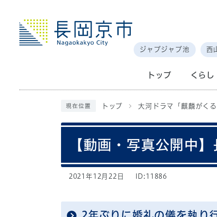
ジャブジャブ池
西
トップ
くらし
トップ
大河ドラマ「麒麟がくる
現在位置
【動画・写真公開中】
2021年12月22日
ID:11886
2年ぶりに婚礼の儀を執り