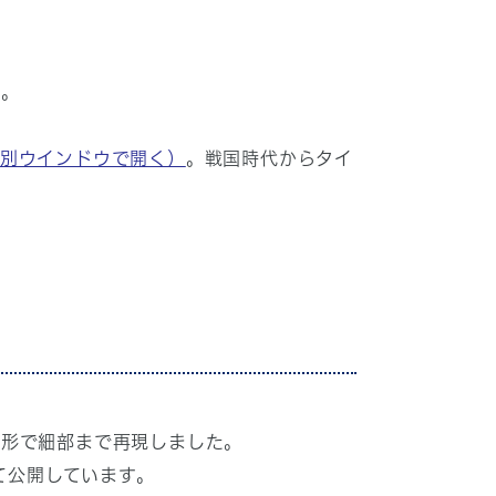
た。
別ウインドウで開く）
。戦国時代からタイ
た形で細部まで再現しました。
て公開しています。