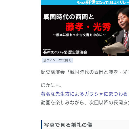
別ウィンドウで開く
歴史講演会「戦国時代の西岡と藤孝・光
ほかにも、
著名な先生方によるガラシャにまつわる
動画を楽しみながら、次回以降の長岡京
写真で見る婚礼の儀