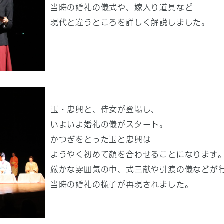
当時の婚礼の儀式や、嫁入り道具など
現代と違うところを詳しく解説しました。
玉・忠興と、侍女が登場し、
いよいよ婚礼の儀がスタート。
かつぎをとった玉と忠興は
ようやく初めて顔を合わせることになります
厳かな雰囲気の中、式三献や引渡の儀などが
当時の婚礼の様子が再現されました。