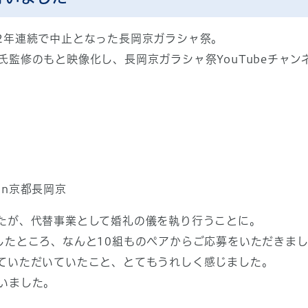
2年連続で中止となった長岡京ガラシャ祭。
監修のもと映像化し、長岡京ガラシャ祭YouTubeチャン
in京都長岡京
たが、代替事業として婚礼の儀を執り行うことに。
したところ、なんと10組ものペアからご応募をいただきま
ていただいていたこと、とてもうれしく感じました。
いました。