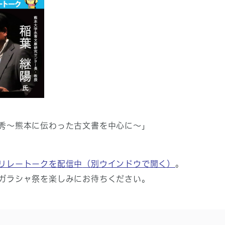
秀～熊本に伝わった古文書を中心に～」
リレートークを配信中
（別ウインドウで開く）
。
ガラシャ祭を楽しみにお待ちください。