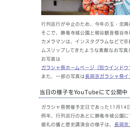
行列巡行が中止のため、今年の玉・忠興
そこで、勝竜寺城公園と柳谷観音楊谷寺
カメラマンは、インスタグラムなどで京
ムスリップしてきたような素敵なお写真
お写真は
ガラシャ祭ホームページ
（別ウインドウ
また、一部の写真は
長岡京ガラシャ祭イ
当日の様子をYouTubeにて公開中
ガラシャ祭開催予定日であった11月1
例年、行列巡行のあとに勝竜寺城公園に
婚礼の儀と歴史講演会の様子は、
長岡京