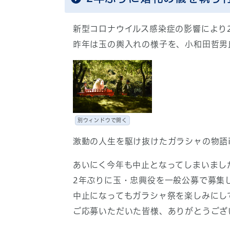
新型コロナウイルス感染症の影響により
昨年は玉の輿入れの様子を、小和田哲男氏
別ウィンドウで開く
激動の人生を駆け抜けたガラシャの物語
あいにく今年も中止となってしまいまし
2年ぶりに玉・忠興役を一般公募で募集
中止になってもガラシャ祭を楽しみにし
ご応募いただいた皆様、ありがとうござ