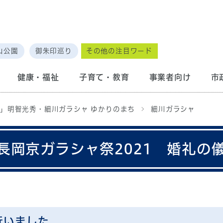
山公園
御朱印巡り
その他の注目ワード
健康・福祉
子育て・教育
事業者向け
市
」明智光秀・細川ガラシャ ゆかりのまち
細川ガラシャ
長岡京ガラシャ祭2021 婚礼の
行いました