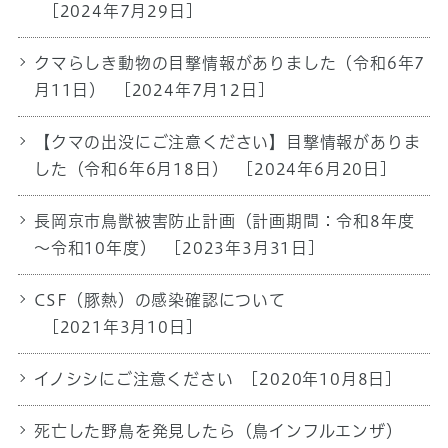
[2024年7月29日]
クマらしき動物の目撃情報がありました（令和6年7
月11日）
[2024年7月12日]
【クマの出没にご注意ください】目撃情報がありま
した（令和6年6月18日）
[2024年6月20日]
長岡京市鳥獣被害防止計画（計画期間：令和8年度
～令和10年度）
[2023年3月31日]
CSF（豚熱）の感染確認について
[2021年3月10日]
イノシシにご注意ください
[2020年10月8日]
死亡した野鳥を発見したら（鳥インフルエンザ）