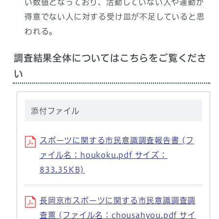
い数値となっており、活動していない人や運動が
得意でない人に対する受け皿が不足していると思
われる。
調査結果全体についてはこちらをご覧くださ
い
添付ファイル
スポーツに関する市民意識調査報告書 (フ
ァイル名：houkoku.pdf サイズ：
833.35KB)
長岡京市スポーツに関する市民意識調査調
査票 (ファイル名：chousahyou.pdf サイ