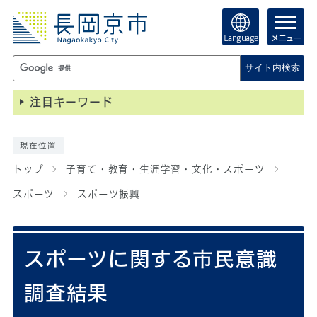
Language
メニュー
サイト内検索
注目キーワード
現在位置
トップ
子育て・教育・生涯学習・文化・スポーツ
スポーツ
スポーツ振興
スポーツに関する市民意識
調査結果