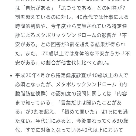
は「自信がある」「ふつうである」との回答が7
割を超えているのに対し、40歳代では仕事による
時間的制約や、今年度から実施されている特定健
診によるメタボリックシンドロームの影響か「不
安がある」との回答が3割を超える結果が得られ
た。また、 70歳以上では身体的な不安からか「不
安がある」の割合が他世代に比べて高い。
平成20年4月から特定健康診査が40歳以上の人で
必須となったが、メタボリックシンドローム（内
臓脂肪症候群）の認知度の設問に関しては「内容
まで知っている」「言葉だけは聞いたことがあ
る」が9割を超え、「初めて聞いた」は1%にも満
たない。年代別にみると、今後関わってくる30歳
代、すでに対象となっている40代以上において