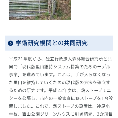
学術研究機関との共同研究
平成21年度から、独立行政法人森林総合研究所と共
同で「現代版里山維持システム構築のためのモデル
事業」を進めています。これは、手が入らなくなっ
た里山を維持していくための現代版の方法を確立す
るための研究です。平成22年度は、薪ストーブモニ
ターを公募し、市内の一般家庭に薪ストーブを1台設
置しました。これで、薪ストーブの設置は、神足小
学校、西山公園グリーンハウスに引き続き、3か所目