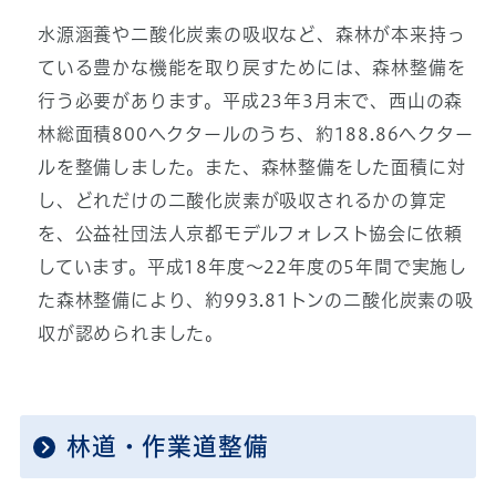
水源涵養や二酸化炭素の吸収など、森林が本来持っ
ている豊かな機能を取り戻すためには、森林整備を
行う必要があります。平成23年3月末で、西山の森
林総面積800ヘクタールのうち、約188.86ヘクター
ルを整備しました。また、森林整備をした面積に対
し、どれだけの二酸化炭素が吸収されるかの算定
を、公益社団法人京都モデルフォレスト協会に依頼
しています。平成18年度～22年度の5年間で実施し
た森林整備により、約993.81トンの二酸化炭素の吸
収が認められました。
林道・作業道整備