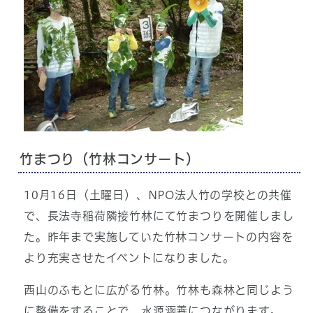
竹まつり（竹林コンサート）
10月16日（土曜日）、NPO法人竹の学校との共催
で、長法寺稲荷隣接竹林にて竹まつりを開催しまし
た。昨年まで実施していた竹林コンサートの内容を
より充実させたイベントになりました。
西山のふもとに広がる竹林。竹林も森林と同じよう
に整備をすることで、水源涵養につながります。