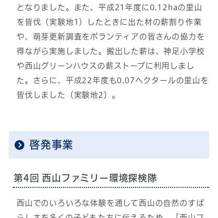
となりました。また、平成21年度に0.12haの里山
を皆伐（実験地1）したときに出た材の薪割り作業
や、萌芽更新調査をボランティアの皆さんの協力を
得ながら実施しました。搬出した薪は、神足小学校
や西山グリーンハウスの薪ストーブに利用しまし
た。さらに、平成22年度も0.07ヘクタールの里山を
皆伐しました（実験地2）。
啓発事業
第4回 西山ファミリー環境探検隊
西山でのいろいろな体験を通して西山の自然のすば
らしさを多くの子どもたちに伝えるため、「西山フ