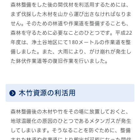
森林整備をした後の間伐材を利活用するためには、
まず伐採した木材を山から運び出さなければなりま
せん。そのための林道や作業道を整備することも、
森林を守るために必要なことのひとつです。平成22
年度は、浄土谷地区にて180メートルの作業道を整
備しました。また、大雨により、がけ崩れが発生し
た鉢伏作業道等の復旧作業を行いました。
木竹資源の利活用
森林整備後の木材や竹をその場に放置しておくと、
地球温暖化の原因のひとつであるメタンガスが発生
してしまいます。そうなることを防ぐために、整備
された林道や作業道により搬出が可能になった間伐