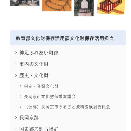
教育部文化財保存活用課文化財保存活用担当
神足ふれあい町家
市内の文化財
歴史・文化財
指定・登録文化財
長岡京市文化財保護審議会
（仮称）長岡京市ふるさと資料館検討委員会
長岡京跡
国史跡乙訓古墳群