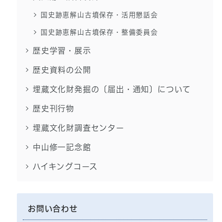
国史跡恵解山古墳保存・活用懇話会
国史跡恵解山古墳保存・整備委員会
歴史学習・展示
歴史資料の公開
埋蔵文化財発掘の〔届出・通知〕について
歴史刊行物
埋蔵文化財調査センター
中山修一記念館
ハイキングコース
お問い合わせ