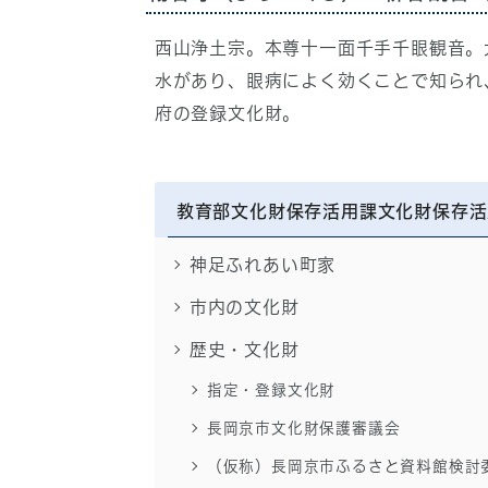
西山浄土宗。本尊十一面千手千眼観音。
水があり、眼病によく効くことで知られ
府の登録文化財。
教育部文化財保存活用課文化財保存活
神足ふれあい町家
市内の文化財
歴史・文化財
指定・登録文化財
長岡京市文化財保護審議会
（仮称）長岡京市ふるさと資料館検討