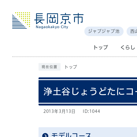
ジャブジャブ池
西
トップ
くらし
トップ
現在位置
浄土谷じょうどたにコ
2013年3月13日
ID:1044
モデルコース