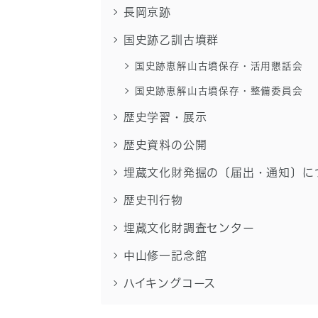
長岡京跡
国史跡乙訓古墳群
国史跡恵解山古墳保存・活用懇話会
国史跡恵解山古墳保存・整備委員会
歴史学習・展示
歴史資料の公開
埋蔵文化財発掘の〔届出・通知〕に
歴史刊行物
埋蔵文化財調査センター
中山修一記念館
ハイキングコース