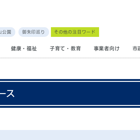
山公園
御朱印巡り
その他の注目ワード
健康・福祉
子育て・教育
事業者向け
市
ース