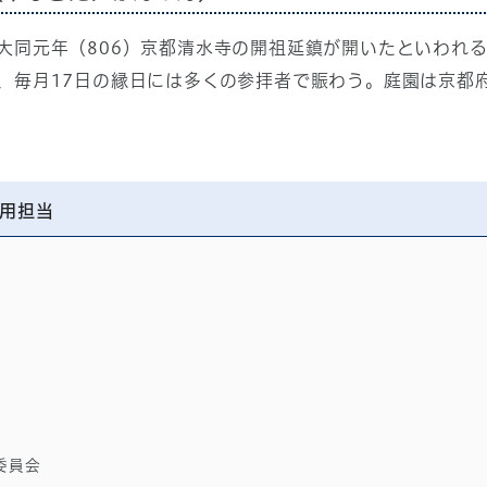
大同元年（806）京都清水寺の開祖延鎮が開いたといわれ
、毎月17日の縁日には多くの参拝者で賑わう。庭園は京都
用担当
委員会