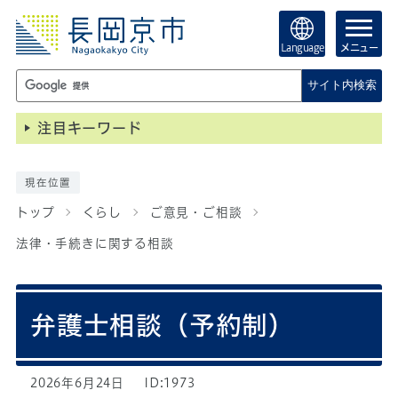
Language
メニュー
サイト内検索
注目キーワード
現在位置
トップ
くらし
ご意見・ご相談
法律・手続きに関する相談
弁護士相談（予約制）
2026年6月24日
ID:1973