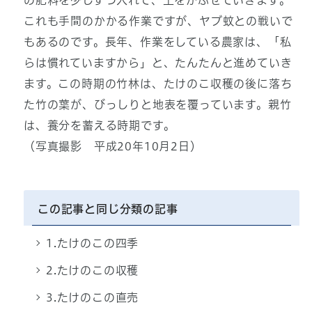
の肥料を少しずつ入れて、土をかぶせていきます。
これも手間のかかる作業ですが、ヤブ蚊との戦いで
もあるのです。長年、作業をしている農家は、「私
らは慣れていますから」と、たんたんと進めていき
ます。この時期の竹林は、たけのこ収穫の後に落ち
た竹の葉が、びっしりと地表を覆っています。親竹
は、養分を蓄える時期です。
（写真撮影 平成20年10月2日）
この記事と同じ分類の記事
1.たけのこの四季
2.たけのこの収穫
3.たけのこの直売