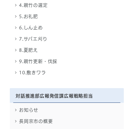
4.親竹の選定
5.お礼肥
6.しん止め
7.サバエ刈り
8.夏肥え
9.親竹更新・伐採
10.敷きワラ
対話推進部広報発信課広報戦略担当
お知らせ
長岡京市の概要