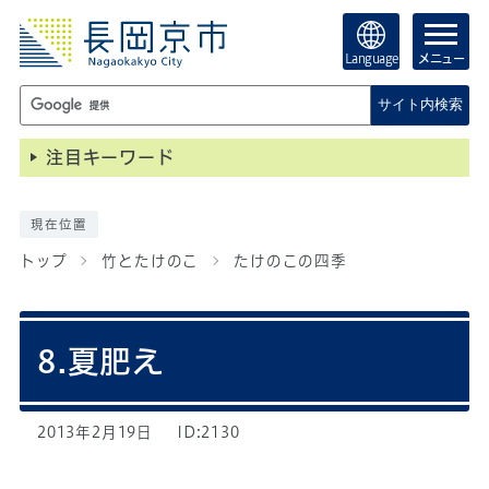
Language
メニュー
サイト内検索
注目キーワード
現在位置
トップ
竹とたけのこ
たけのこの四季
8.夏肥え
2013年2月19日
ID:2130