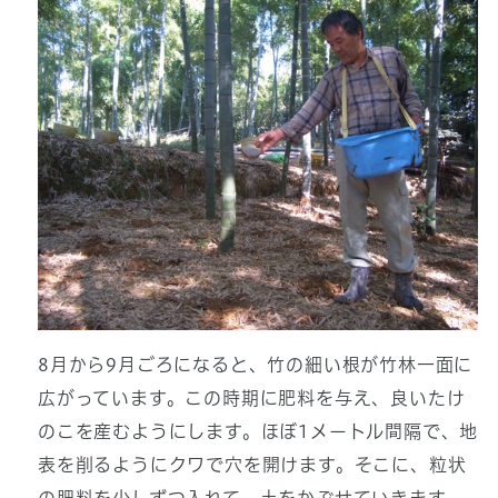
8月から9月ごろになると、竹の細い根が竹林一面に
広がっています。この時期に肥料を与え、良いたけ
のこを産むようにします。ほぼ1メートル間隔で、地
表を削るようにクワで穴を開けます。そこに、粒状