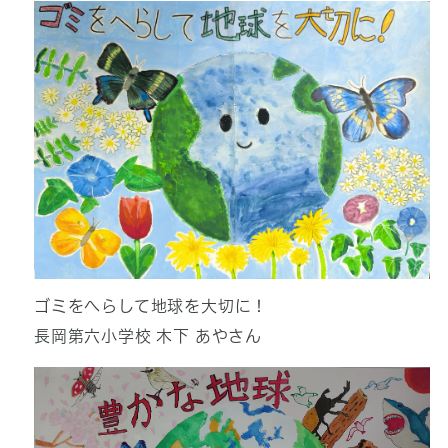
ゴミをへらして地球を大切に！
長岡第六小学校 木下 あやさん