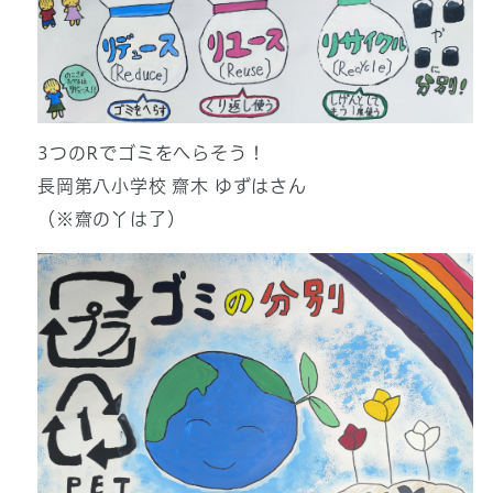
3つのRでゴミをへらそう！
長岡第八小学校 齋木 ゆずはさん
（※齋の丫は了）