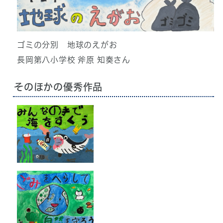
ゴミの分別 地球のえがお
長岡第八小学校 斧原 知奏さん
そのほかの優秀作品