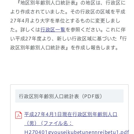
『地区別年齢別人口統計表』の地区は、行政区に
より作成されていました。その行政区の区域を平成
27年4月より大字を単位とするものに変更しまし
た。詳しくは
行政区一覧
を参照ください。これに伴
い平成27年度より、新しい行政区域に基づいた『行
政区別年齢別人口統計表』を作成し報告します。
行政区別年齢別人口統計表（PDF版）
平成27年4月1日現在行政区別年齢別人口
（男） (ファイル名：
H270401gyouseikubetunennreibetu1.pdf