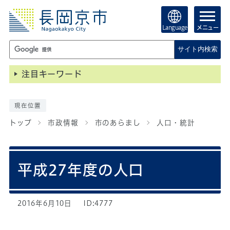
Language
メニュー
サイト内検索
注目キーワード
現在位置
トップ
市政情報
市のあらまし
人口・統計
平成27年度の人口
2016年6月10日
ID:4777