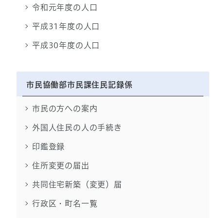
令和元年度の人口
平成31年度の人口
平成30年度の人口
市民協働部市民課住民記録係
市民の方への案内
外国人住民の人の手続き
印鑑登録
住所変更の届出
共同住宅新築（変更）届
行政区・町名一覧