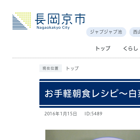
ジャブジャブ池
西
トップ
くらし
トップ
現在位置
お手軽朝食レシピ～白
2016年1月15日
ID:5489