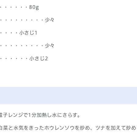
・・・・・80g
・・・・・・・・・少々
・・・・小さじ1
・・・・・・・・・少々
・・・・・・小さじ2
電子レンジで1分加熱し水にさらす。
た白菜と水気をきったホウレンソウを炒め、ツナを加えて炒め