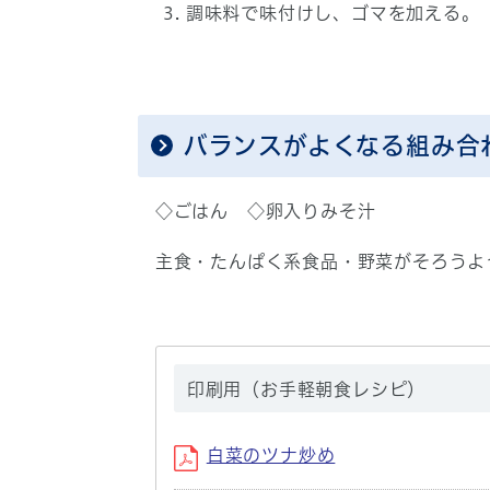
調味料で味付けし、ゴマを加える。
バランスがよくなる組み合
◇ごはん ◇卵入りみそ汁
主食・たんぱく系食品・野菜がそろうよ
印刷用（お手軽朝食レシピ）
白菜のツナ炒め