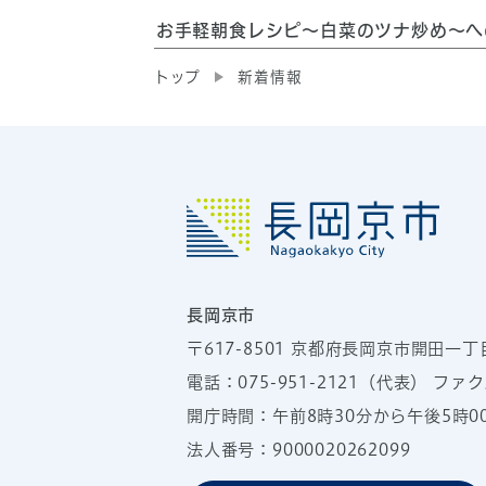
お手軽朝食レシピ～白菜のツナ炒め～へ
トップ
新着情報
長岡京市
〒617-8501
京都府長岡京市開田一丁
電話：
075-951-2121
（代表）
ファクス
開庁時間：午前8時30分から午後5時
法人番号：9000020262099