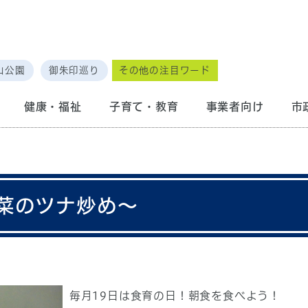
山公園
御朱印巡り
その他の注目ワード
健康・福祉
子育て・教育
事業者向け
市
菜のツナ炒め～
毎月19日は食育の日！朝食を食べよう！