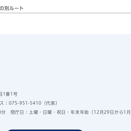
の別ルート
目1番1号
：075-951-5410（代表）
00分
閉庁日：土曜・日曜・祝日・年末年始（12月29日から1月