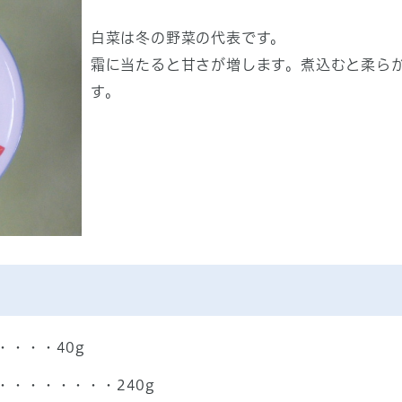
白菜は冬の野菜の代表です。
霜に当たると甘さが増します。煮込むと柔ら
す。
・・・40g
・・・・・・・240g