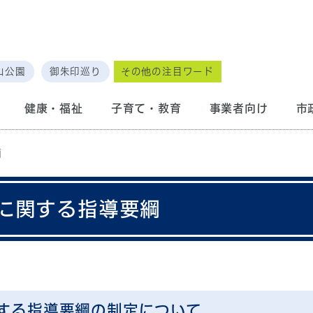
山公園
御朱印巡り
その他の注目ワード
健康・福祉
子育て・教育
事業者向け
市
画
に関する指導要綱
する指導要綱の制定について