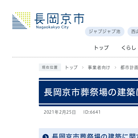
ジャブジャブ池
西
トップ
くらし
トップ
事業者向け
都市計
現在位置
長岡京市葬祭場の建築
2021年2月25日
ID:6641
長岡京市葬祭場の建築に関