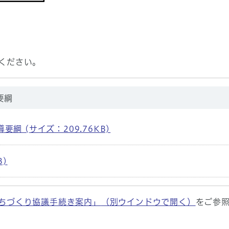
ください。
要綱
綱 (サイズ：209.76KB)
B)
ちづくり協議手続き案内」
（別ウインドウで開く）
をご参