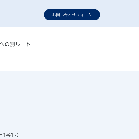
お問い合わせフォーム
への別ルート
目1番1号