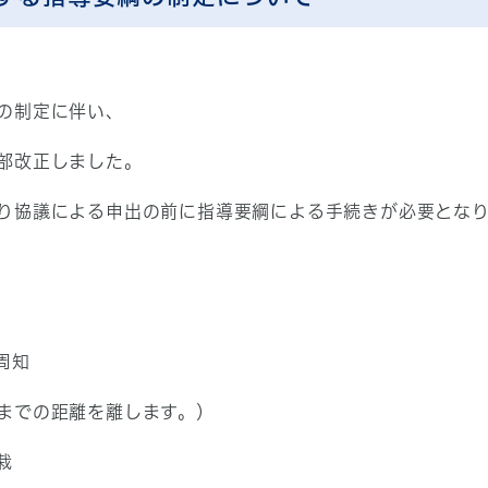
の制定に伴い、
部改正しました。
り協議による申出の前に指導要綱による手続きが必要とな
周知
までの距離を離します。）
栽