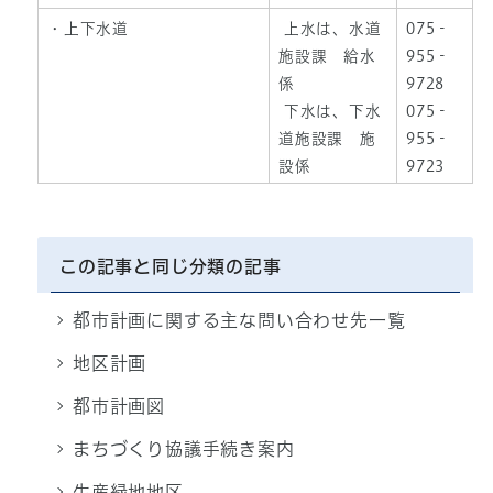
・上下水道
上水は、水道
075‐
施設課 給水
955‐
係
9728
下水は、下水
075‐
道施設課 施
955‐
設係
9723
この記事と同じ分類の記事
都市計画に関する主な問い合わせ先一覧
地区計画
都市計画図
まちづくり協議手続き案内
生産緑地地区