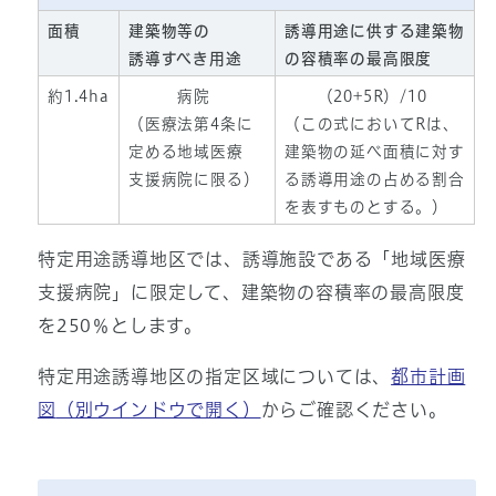
面積
建築物等の
誘導用途に供する建築物
誘導すべき用途
の容積率の最高限度
約1.4ha
病院
（20+5R）/10
（医療法第4条に
（この式においてRは、
定める地域医療
建築物の延べ面積に対す
支援病院に限る）
る誘導用途の占める割合
を表すものとする。）
特定用途誘導地区では、誘導施設である「地域医療
支援病院」に限定して、建築物の容積率の最高限度
を250％とします。
特定用途誘導地区の指定区域については、
都市計画
図
（別ウインドウで開く）
からご確認ください。