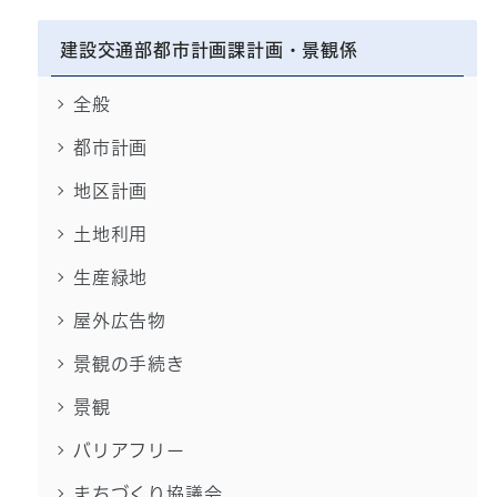
建設交通部都市計画課計画・景観係
全般
都市計画
地区計画
土地利用
生産緑地
屋外広告物
景観の手続き
景観
バリアフリー
まちづくり協議会